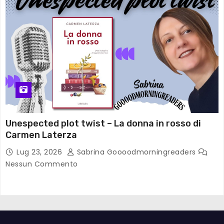
Unespected plot twist – La donna in rosso di
Carmen Laterza
Lug 23, 2026
Sabrina Goooodmorningreaders
Nessun Commento