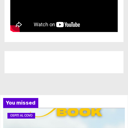
Iscriviti al nostro canale
You missed
OSPITI AL COVO