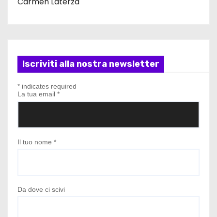
Carmen Laterza
Iscriviti alla nostra newsletter
*
indicates required
La tua email
*
Il tuo nome
*
Da dove ci scivi