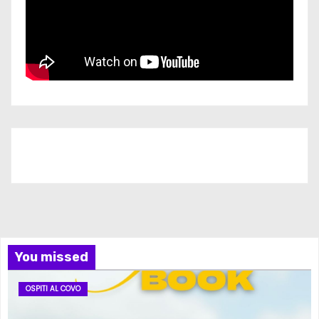
Iscriviti al nostro canale
You missed
OSPITI AL COVO