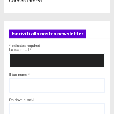
Carmen Laterza
Iscriviti alla nostra newsletter
*
indicates required
La tua email
*
Il tuo nome
*
Da dove ci scivi