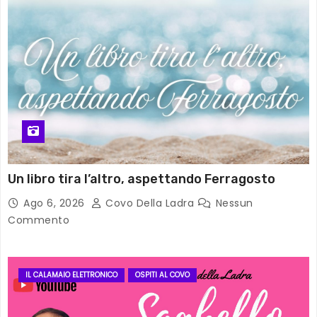
Un libro tira l’altro, aspettando Ferragosto
Ago 6, 2026
Covo Della Ladra
Nessun
Commento
IL CALAMAIO ELETTRONICO
OSPITI AL COVO