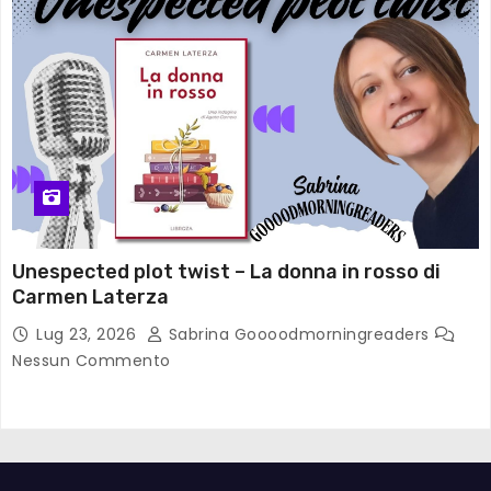
Unespected plot twist – La donna in rosso di
Carmen Laterza
Lug 23, 2026
Sabrina Goooodmorningreaders
Nessun Commento