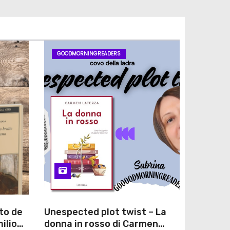
GOODMORNINGREADERS
to de
Unespected plot twist – La
ilio
donna in rosso di Carmen