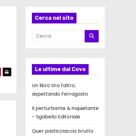
Cerca nel sito
Le ultime dal Covo
Un libro tira l’altro,
aspettando Ferragosto
Il perturbante & inquietante
– Sgabello Editoriale
Quer pasticciaccio brutto