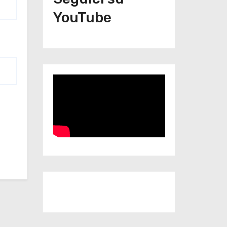
YouTube
Iscriviti al nostro canale