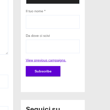
Il tuo nome
*
Da dove ci scivi
View previous campaigns.
Seguici su