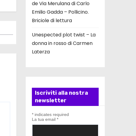
de Via Merulana di Carlo
Emilio Gadda – Pollicino.
Briciole di lettura
Unespected plot twist – La
donna in rosso di Carmen
Laterza
Iscriviti alla nostra
newsletter
*
indicates required
La tua email
*