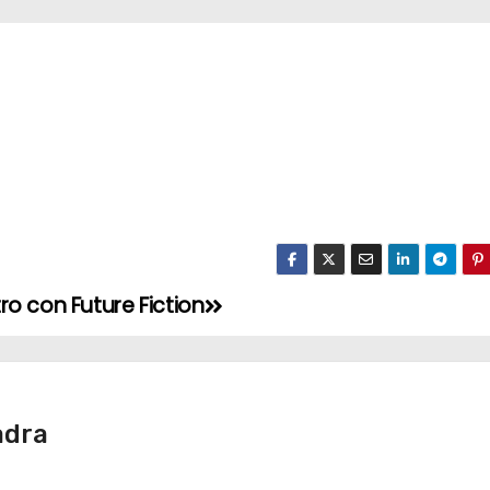
ro con Future Fiction
adra