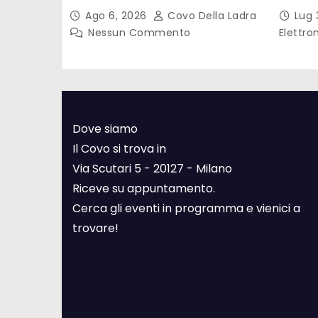
Ago 6, 2026
Covo Della Ladra
Lug 
Nessun Commento
Elettro
Dove siamo
Il Covo si trova in
Via Scutari 5 - 20127 - Milano
Riceve su appuntamento.
Cerca gli eventi in programma e vienici a
trovare!