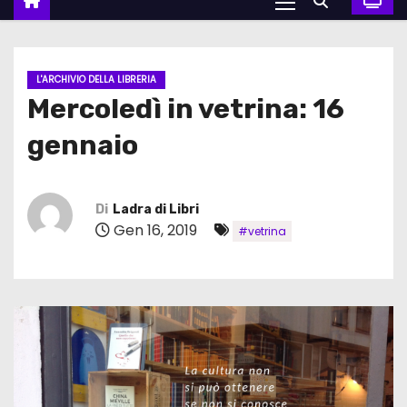
L'ARCHIVIO DELLA LIBRERIA
Mercoledì in vetrina: 16
gennaio
Di
Ladra di Libri
Gen 16, 2019
#vetrina