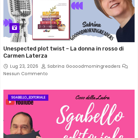
Unespected plot twist – La donna in rosso di
Carmen Laterza
Lug 23, 2026
Sabrina Goooodmorningreaders
Nessun Commento
SGABELLO_EDITORIALE