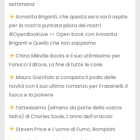
settimana:
Annarita Briganti, che questa sera sarà ospite
per la nostra puntata pilota dei nostri
#OpenBookLive >> Open book con Annarita
Briganti e Quello che non sappiamo
China Miéville Books e il suo utlimissimo per
Fanucci Editore, La fine di tutte le cose.
Mauro Garofalo si conquista il podio delle
novità con il suo ultimo romanzo per Frassinelli, Il
fuoco e la polvere
l’attesissimo (almeno da parte della vostra
ladra) di Charles Soule, L’anno dell’oracolo
Steven Price e L’uomo di Fumo, Bompiani