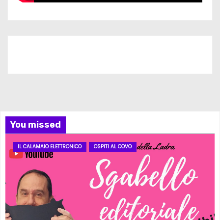
Iscriviti al nostro canale
You missed
IL CALAMAIO ELETTRONICO
OSPITI AL COVO