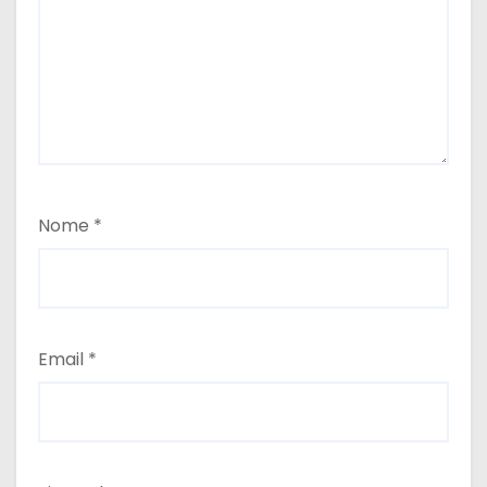
Nome
*
Email
*