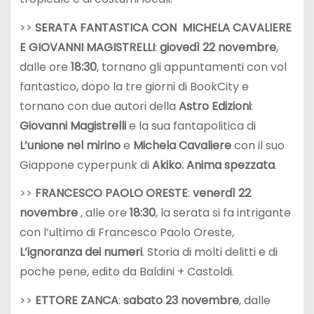
>>
SERATA FANTASTICA CON MICHELA CAVALIERE
E GIOVANNI MAGISTRELLI
:
giovedì 22 novembre
,
dalle ore
18:30
, tornano gli appuntamenti con vol
fantastico, dopo la tre giorni di BookCity e
tornano con due autori della
Astro Edizioni
:
Giovanni Magistrelli
e la sua fantapolitica di
L’unione nel mirino
e
Michela Cavaliere
con il suo
Giappone cyperpunk di
Akiko. Anima spezzata
.
>>
FRANCESCO PAOLO ORESTE
:
venerdì 22
novembre
, alle ore
18:30
, la serata si fa intrigante
con l’ultimo di Francesco Paolo Oreste,
L’ignoranza dei numeri
. Storia di molti delitti e di
poche pene, edito da Baldini + Castoldi.
>>
ETTORE ZANCA
:
sabato 23 novembre
, dalle