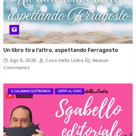
Un libro tira l’altro, aspettando Ferragosto
Ago 6, 2026
Covo Della Ladra
Nessun
Commento
IL CALAMAIO ELETTRONICO
OSPITI AL COVO