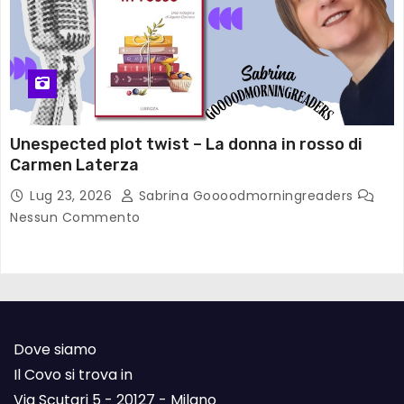
Unespected plot twist – La donna in rosso di
Carmen Laterza
Lug 23, 2026
Sabrina Goooodmorningreaders
Nessun Commento
Dove siamo
Il Covo si trova in
Via Scutari 5 - 20127 - Milano