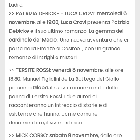
Ladra:
>> PATRIZIA DEBICKE + LUCA CROVI
:
mercoledì 6
novembre
, alle
19:00
,
Luca Crovi
presenta
Patrizia
Debicke
e il suo ultimo romanzo,
La gemma del
cardinale de’ Medici
. Una nuova avventura che ci
porta nella Firenze di Cosimo I, con un grande
romanzo di intrighi e misteri.
>>
TERSITE ROSSI
:
venerdì 8 novembre
, alle ore
18:30
, Manuel Figliolini de La Bottega del Giallo
presenta
Gleba
, il nuovo romanzo nato dalla
penna di Tersite Rossi. I due autori ci
racconteranno un intreccio di storie e di
esistenze che hanno, come comune
denominatore, il vivere stesso.
>>
MICK CORSO
:
sabato 9 novembre
, dalle ore