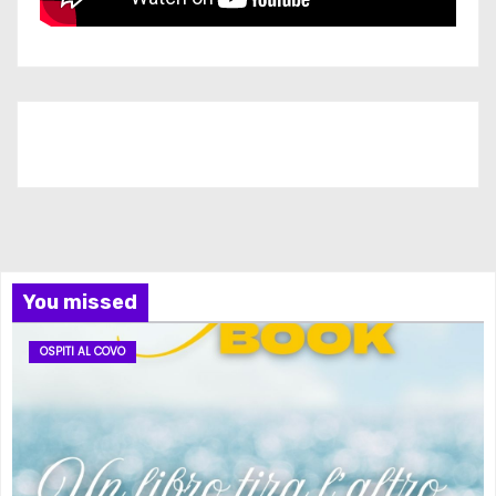
Iscriviti al nostro canale
You missed
OSPITI AL COVO