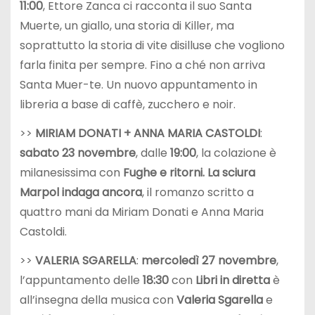
11:00
, Ettore Zanca ci racconta il suo Santa
Muerte, un giallo, una storia di Killer, ma
soprattutto la storia di vite disilluse che vogliono
farla finita per sempre. Fino a ché non arriva
Santa Muer-te. Un nuovo appuntamento in
libreria a base di caffè, zucchero e noir.
>>
MIRIAM DONATI + ANNA MARIA CASTOLDI
:
sabato 23 novembre
, dalle
19:00
, la colazione è
milanesissima con
Fughe e ritorni. La sciura
Marpol indaga ancora
, il romanzo scritto a
quattro mani da Miriam Donati e Anna Maria
Castoldi.
>>
VALERIA SGARELLA
:
mercoledì 27 novembre
,
l’appuntamento delle
18:30
con
Libri in diretta
è
all’insegna della musica con
Valeria Sgarella
e