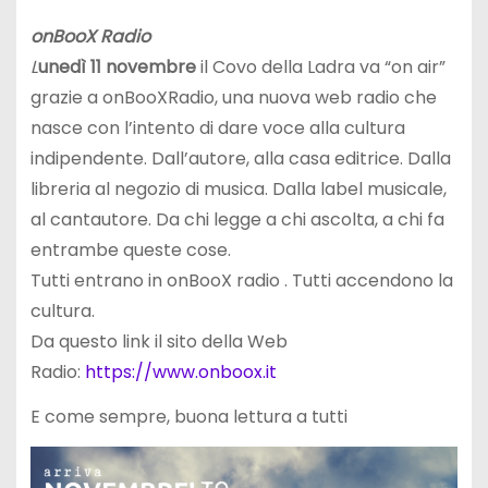
onBooX Radio
L
unedì 11 novembre
il Covo della Ladra va “on air”
grazie a onBooXRadio, una nuova web radio che
nasce con l’intento di dare voce alla cultura
indipendente. Dall’autore, alla casa editrice. Dalla
libreria al negozio di musica. Dalla label musicale,
al cantautore. Da chi legge a chi ascolta, a chi fa
entrambe queste cose.
Tutti entrano in onBooX radio . Tutti accendono la
cultura.
Da questo link il sito della Web
Radio:
https://www.onboox.it
E come sempre, buona lettura a tutti