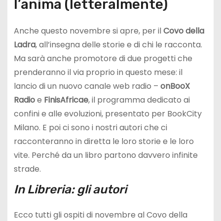
l’anima (letteralmente)
Anche questo novembre si apre, per il
Covo della
Ladra
, all’insegna delle storie e di chi le racconta.
Ma sarà anche promotore di due progetti che
prenderanno il via proprio in questo mese: il
lancio di un nuovo canale web radio –
onBooX
Radio
e
FinisAfricae
, il programma dedicato ai
confini e alle evoluzioni, presentato per BookCity
Milano. E poi ci sono i nostri autori che ci
racconteranno in diretta le loro storie e le loro
vite. Perché da un libro partono davvero infinite
strade.
In Libreria: gli autori
Ecco tutti gli ospiti di novembre al Covo della