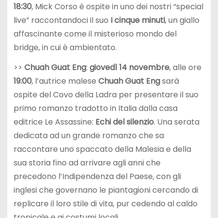
18:30
, Mick Corso è ospite in uno dei nostri “special
live” raccontandoci il suo
I cinque minuti
, un giallo
affascinante come il misterioso mondo del
bridge, in cui è ambientato.
>>
Chuah Guat Eng
:
giovedì 14 novembre
, alle ore
19:00
, l’autrice malese
Chuah Guat Eng
sarà
ospite del Covo della Ladra per presentare il suo
primo romanzo tradotto in Italia dalla casa
editrice Le Assassine:
Echi del silenzio
. Una serata
dedicata ad un grande romanzo che sa
raccontare uno spaccato della Malesia e della
sua storia fino ad arrivare agli anni che
precedono l’Indipendenza del Paese, con gli
inglesi che governano le piantagioni cercando di
replicare il loro stile di vita, pur cedendo al caldo
tropicale e ai costumi locali.