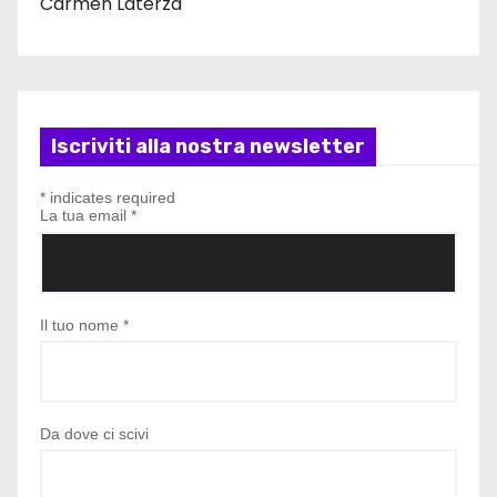
Carmen Laterza
Iscriviti alla nostra newsletter
*
indicates required
La tua email
*
Il tuo nome
*
Da dove ci scivi