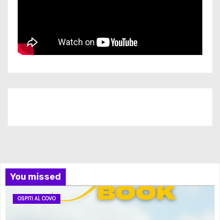
Iscriviti al nostro canale
You missed
OSPITI AL COVO