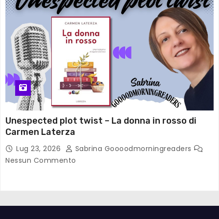
Unespected plot twist – La donna in rosso di
Carmen Laterza
Lug 23, 2026
Sabrina Goooodmorningreaders
Nessun Commento