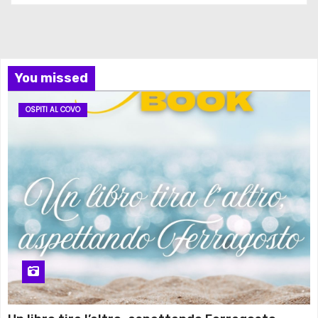
You missed
OSPITI AL COVO