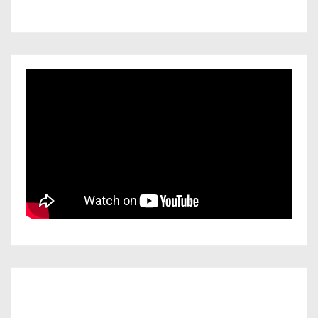
Iscriviti al nostro canale