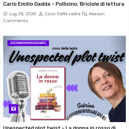
Carlo Emilio Gadda – Pollicino. Briciole di lettura
Lug 29, 2026
Covo Della Ladra
Nessun
Commento
GOODMORNINGREADERS
Unespected plot twist – La donna in rosso di