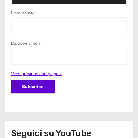
Il tuo nome
*
Da dove ci scivi
View previous campaigns.
Seguici su YouTube