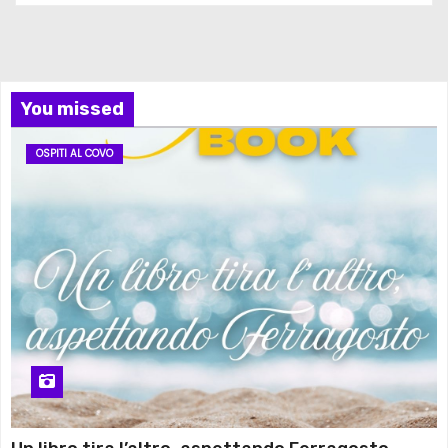
You missed
OSPITI AL COVO