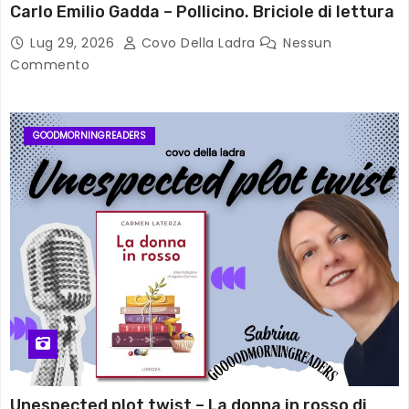
Carlo Emilio Gadda – Pollicino. Briciole di lettura
Lug 29, 2026
Covo Della Ladra
Nessun
Commento
GOODMORNINGREADERS
Unespected plot twist – La donna in rosso di