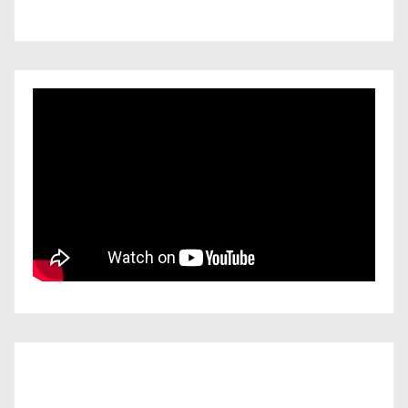
Iscriviti al nostro canale