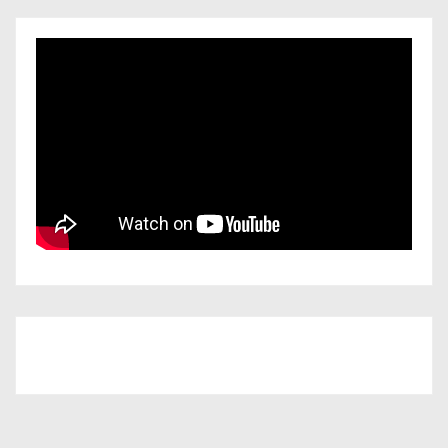
Iscriviti al nostro canale