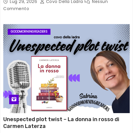
Lug 29, 2026
Covo Della Ladra
Nessun
Commento
GOODMORNINGREADERS
Unespected plot twist – La donna in rosso di
Carmen Laterza