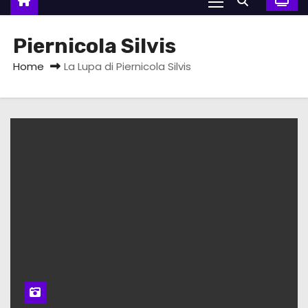
Piernicola Silvis
Home
La Lupa di Piernicola Silvis