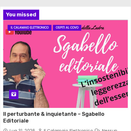
You missed
IL CALAMAIO ELETTRONICO
OSPITI AL COVO
Il perturbante & inquietante – Sgabello
Editoriale
Lug 31, 2026
Il Calamaio Elettronico
Nessun