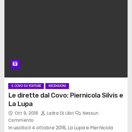
IL COVO SU YOUTUBE
RECENSIONI
Le dirette dal Covo: Piernicola Silvis e
La Lupa
Ott 9, 2018
Ladra Di Libri
Nessun
Commento
In uscita il 4 ottobre 2018, La Lupa e Piernicola