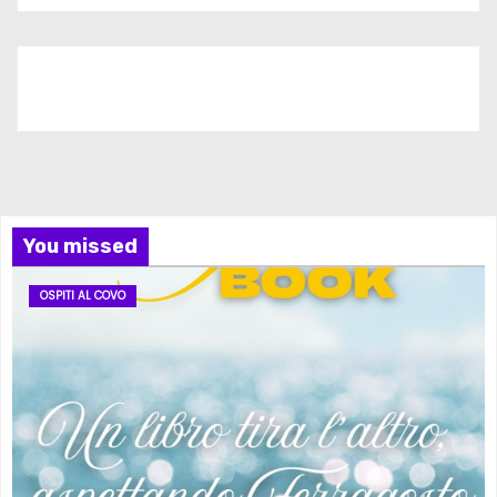
Iscriviti al nostro canale
You missed
OSPITI AL COVO