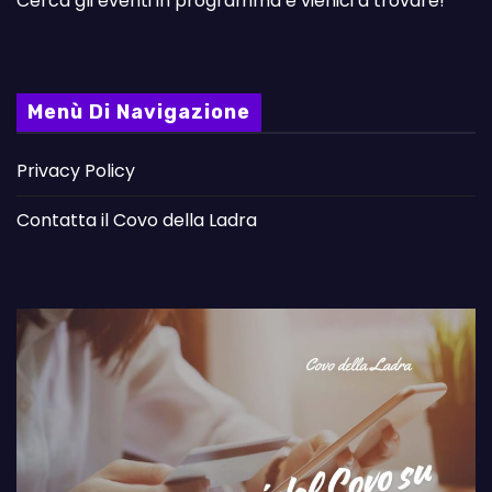
Cerca gli eventi in programma e vienici a trovare!
Menù Di Navigazione
Privacy Policy
Contatta il Covo della Ladra