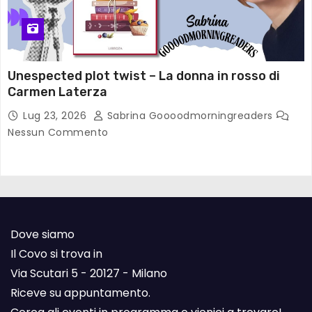
Unespected plot twist – La donna in rosso di
Carmen Laterza
Lug 23, 2026
Sabrina Goooodmorningreaders
Nessun Commento
Dove siamo
Il Covo si trova in
Via Scutari 5 - 20127 - Milano
Riceve su appuntamento.