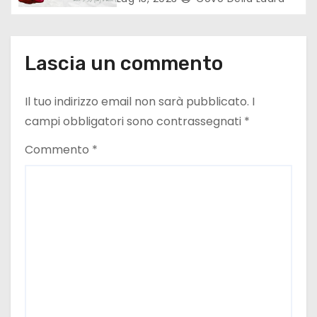
l
i
Lascia un commento
Il tuo indirizzo email non sarà pubblicato.
I
campi obbligatori sono contrassegnati
*
Commento
*