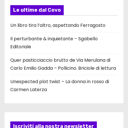
Le ultime dal Covo
Un libro tira l’altro, aspettando Ferragosto
Il perturbante & inquietante – Sgabello
Editoriale
Quer pasticciaccio brutto de Via Merulana di
Carlo Emilio Gadda – Pollicino. Briciole di lettura
Unespected plot twist – La donna in rosso di
Carmen Laterza
Iscriviti alla nostra newsletter