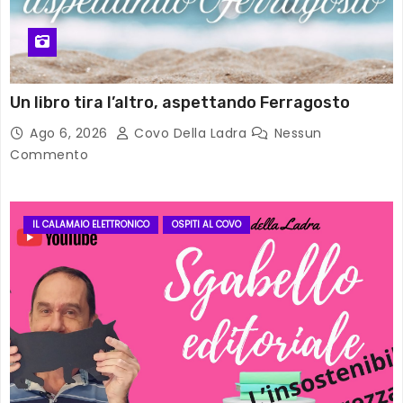
Un libro tira l’altro, aspettando Ferragosto
Ago 6, 2026
Covo Della Ladra
Nessun
Commento
IL CALAMAIO ELETTRONICO
OSPITI AL COVO