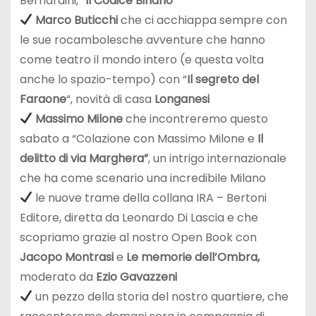
Bernardini, “
Il Codice Binario
“
Marco Buticchi
che ci acchiappa sempre con
le sue rocambolesche avventure che hanno
come teatro il mondo intero (e questa volta
anche lo spazio-tempo) con “
Il segreto del
Faraone
“, novità di casa
Longanesi
Massimo Milone
che incontreremo questo
sabato a “Colazione con Massimo Milone e
Il
delitto di via Marghera”
, un intrigo internazionale
che ha come scenario una incredibile Milano
le nuove trame della collana IRA – Bertoni
Editore, diretta da Leonardo Di Lascia e che
scopriamo grazie al nostro Open Book con
Jacopo Montrasi
e
Le memorie dell’Ombra,
moderato da
Ezio Gavazzeni
un pezzo della storia del nostro quartiere, che