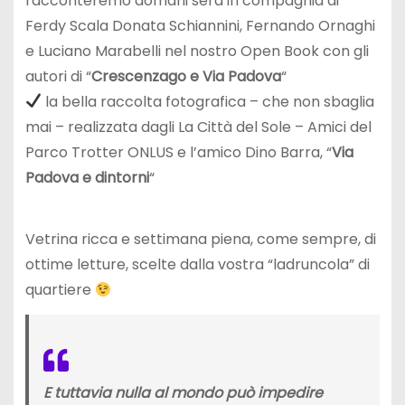
racconteremo domani sera in compagnia di
Ferdy Scala Donata Schiannini, Fernando Ornaghi
e Luciano Marabelli nel nostro Open Book con gli
autori di “
Crescenzago e Via Padova
“
la bella raccolta fotografica – che non sbaglia
mai – realizzata dagli La Città del Sole – Amici del
Parco Trotter ONLUS e l’amico Dino Barra, “
Via
Padova e dintorni
“
Vetrina ricca e settimana piena, come sempre, di
ottime letture, scelte dalla vostra “ladruncola” di
quartiere
E tuttavia nulla al mondo può impedire