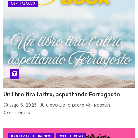
OSPITI AL COVO
Un libro tira l’altro, aspettando Ferragosto
Ago 6, 2026
Covo Della Ladra
Nessun
Commento
IL CALAMAIO ELETTRONICO
OSPITI AL COVO