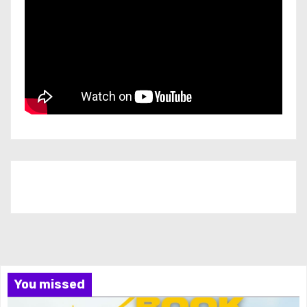
Iscriviti al nostro canale
You missed