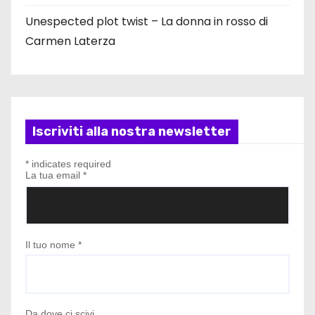
Unespected plot twist – La donna in rosso di
Carmen Laterza
Iscriviti alla nostra newsletter
*
indicates required
La tua email
*
Il tuo nome
*
Da dove ci scivi