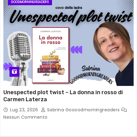
GOODMORNINGREADERS
Unespected plot twist – La donna in rosso di
Carmen Laterza
Lug 23, 2026
Sabrina Goooodmorningreaders
Nessun Commento