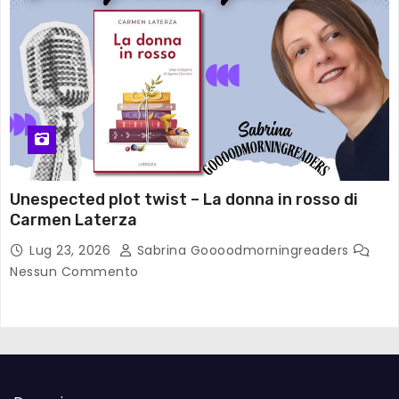
Unespected plot twist – La donna in rosso di
Carmen Laterza
Lug 23, 2026
Sabrina Goooodmorningreaders
Nessun Commento