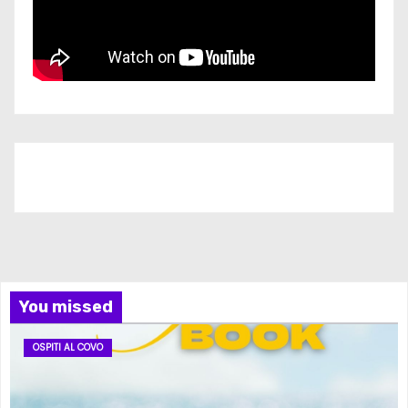
Iscriviti al nostro canale
You missed
OSPITI AL COVO