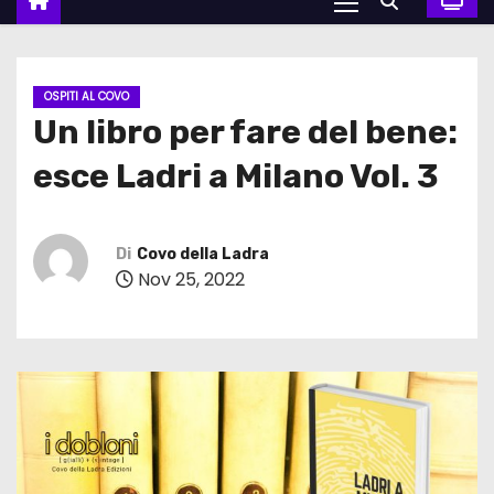
OSPITI AL COVO
Un libro per fare del bene:
esce Ladri a Milano Vol. 3
Di
Covo della Ladra
Nov 25, 2022