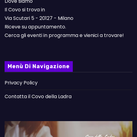
Dove siamo
Il Covo si trova in
Via Scutari 5 - 20127 - Milano
Riceve su appuntamento.
Cerca gli eventi in programma e vienici a trovare!
Menù Di Navigazione
Privacy Policy
Contatta il Covo della Ladra