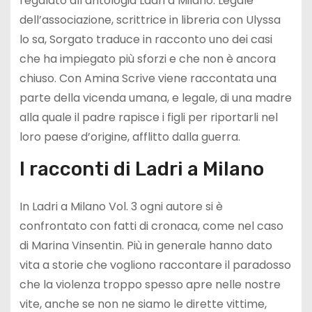
regalato all’antologia Ladri a Milano. Legale
dell’associazione, scrittrice in libreria con Ulyssa
lo sa, Sorgato traduce in racconto uno dei casi
che ha impiegato più sforzi e che non è ancora
chiuso. Con Amina Scrive viene raccontata una
parte della vicenda umana, e legale, di una madre
alla quale il padre rapisce i figli per riportarli nel
loro paese d’origine, afflitto dalla guerra.
I racconti di Ladri a Milano
In Ladri a Milano Vol. 3 ogni autore si è
confrontato con fatti di cronaca, come nel caso
di Marina Vinsentin. Più in generale hanno dato
vita a storie che vogliono raccontare il paradosso
che la violenza troppo spesso apre nelle nostre
vite, anche se non ne siamo le dirette vittime,