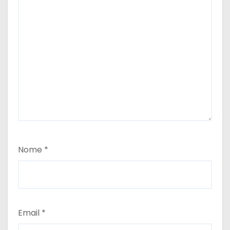
Nome
*
Email
*