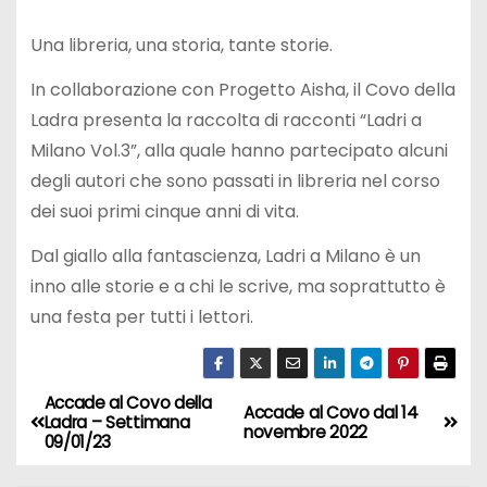
Una libreria, una storia, tante storie.
In collaborazione con Progetto Aisha, il Covo della
Ladra presenta la raccolta di racconti “Ladri a
Milano Vol.3”, alla quale hanno partecipato alcuni
degli autori che sono passati in libreria nel corso
dei suoi primi cinque anni di vita.
Dal giallo alla fantascienza, Ladri a Milano è un
inno alle storie e a chi le scrive, ma soprattutto è
una festa per tutti i lettori.
Accade al Covo della
N
Accade al Covo dal 14
Ladra – Settimana
novembre 2022
09/01/23
a