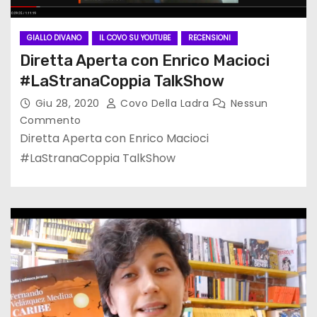
GIALLO DIVANO
IL COVO SU YOUTUBE
RECENSIONI
Diretta Aperta con Enrico Macioci
#LaStranaCoppia TalkShow
Giu 28, 2020
Covo Della Ladra
Nessun
Commento
Diretta Aperta con Enrico Macioci
#LaStranaCoppia TalkShow