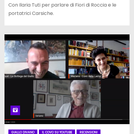
Con Ilaria Tuti per parlare di Fiori di Roccia e le
portatrici Carsiche.
GIALLO DIVANO
IL COVO SU YOUTUBE
RECENSIONI