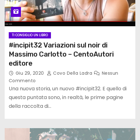
TI CONSIGLIO UN LIBRO
#incipit32 Variazioni sul noir di
Massimo Carlotto – CentoAutori
editore
Giu 29, 2020
Covo Della Ladra
Nessun
Commento
Una nuova storia, un nuovo #incipit32. E quello di
questa puntata sono, in realtà, le prime pagine
della raccolta di…