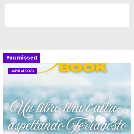
Iscriviti al nostro canale
You missed
OSPITI AL COVO