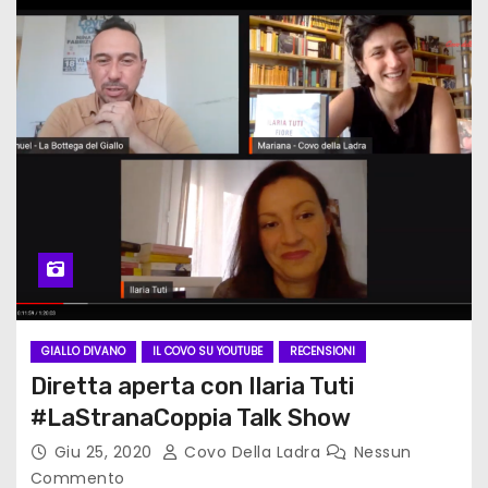
GIALLO DIVANO
IL COVO SU YOUTUBE
RECENSIONI
Diretta aperta con Ilaria Tuti
#LaStranaCoppia Talk Show
Giu 25, 2020
Covo Della Ladra
Nessun
Commento