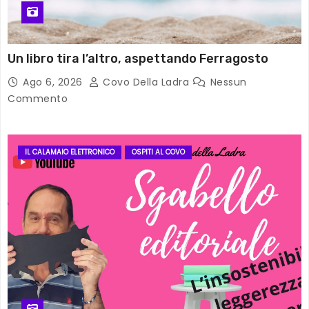
Un libro tira l’altro, aspettando Ferragosto
Ago 6, 2026
Covo Della Ladra
Nessun
Commento
IL CALAMAIO ELETTRONICO
OSPITI AL COVO