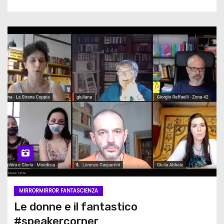
MIRRORMIRROR FANTASCIENZA
Le donne e il fantastico
#speakercorner