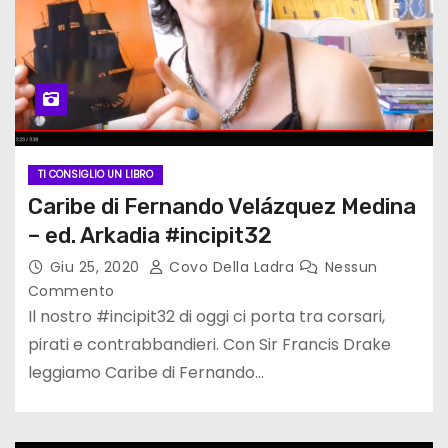
TI CONSIGLIO UN LIBRO
Caribe di Fernando Velázquez Medina
– ed. Arkadia #incipit32
Giu 25, 2020
Covo Della Ladra
Nessun
Commento
Il nostro #incipit32 di oggi ci porta tra corsari,
pirati e contrabbandieri. Con Sir Francis Drake
leggiamo Caribe di Fernando…