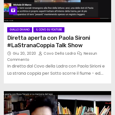
GIALLO DIVANO
IL COVO SU YOUTUBE
Diretta aperta con Paola Sironi
#LaStranaCoppia Talk Show
Giu 20, 2020
Covo Della Ladra
Nessun
Commento
In diretta dal Covo della Ladra con Paola Sirioni e
La strana coppia per Sotto scorre il fiume - ed.…