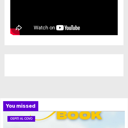
Iscriviti al nostro canale
You missed
OSPITI AL COVO