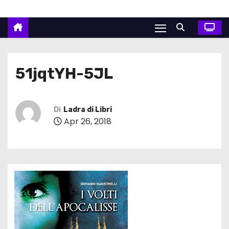
51jqtYH-5JL
Di
Ladra di Libri
Apr 26, 2018