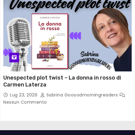
Unespected plot twist – La donna in rosso di
Carmen Laterza
Lug 23, 2026
Sabrina Goooodmorningreaders
Nessun Commento