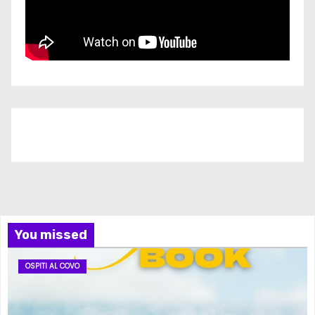
Iscriviti al nostro canale
You missed
OSPITI AL COVO