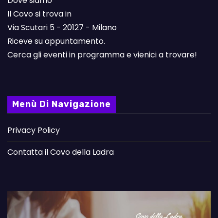
Dove siamo
Il Covo si trova in
Via Scutari 5 - 20127 - Milano
Riceve su appuntamento.
Cerca gli eventi in programma e vienici a trovare!
Menù Di Navigazione
Privacy Policy
Contatta il Covo della Ladra