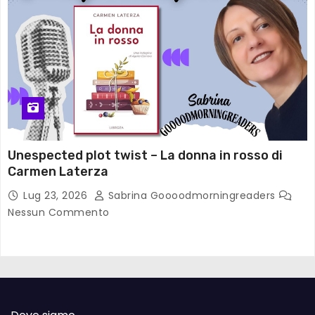
Unespected plot twist – La donna in rosso di
Carmen Laterza
Lug 23, 2026
Sabrina Goooodmorningreaders
Nessun Commento