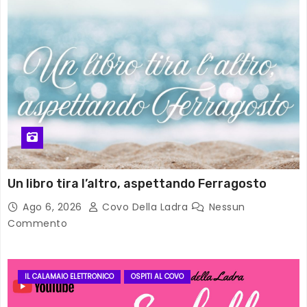
Un libro tira l’altro, aspettando Ferragosto
Ago 6, 2026
Covo Della Ladra
Nessun
Commento
IL CALAMAIO ELETTRONICO
OSPITI AL COVO