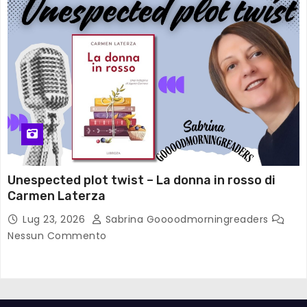
Unespected plot twist – La donna in rosso di
Carmen Laterza
Lug 23, 2026
Sabrina Goooodmorningreaders
Nessun Commento