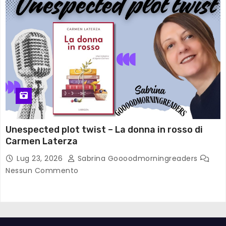
Unespected plot twist – La donna in rosso di
Carmen Laterza
Lug 23, 2026
Sabrina Goooodmorningreaders
Nessun Commento