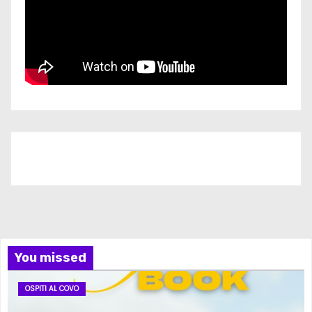
Iscriviti al nostro canale
You missed
OSPITI AL COVO