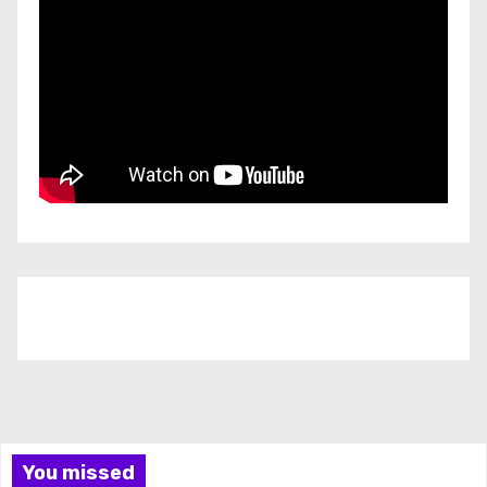
Iscriviti al nostro canale
You missed