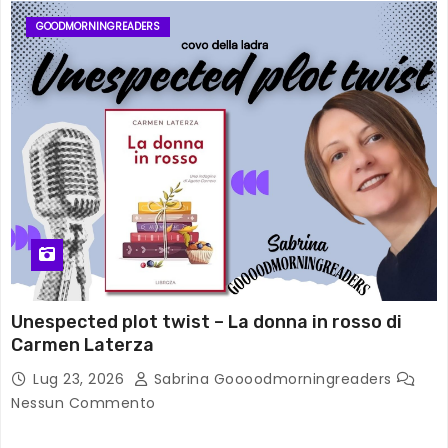
GOODMORNINGREADERS
Unespected plot twist – La donna in rosso di
Carmen Laterza
Lug 23, 2026
Sabrina Goooodmorningreaders
Nessun Commento