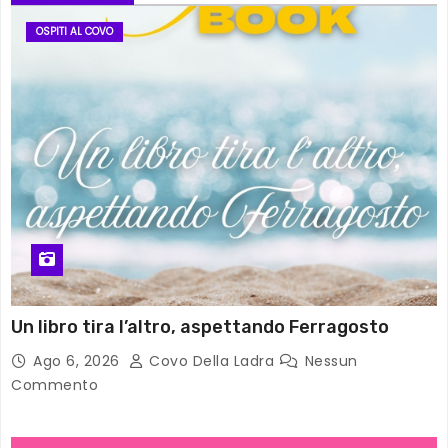
OSPITI AL COVO
Un libro tira l’altro, aspettando Ferragosto
Ago 6, 2026
Covo Della Ladra
Nessun
Commento