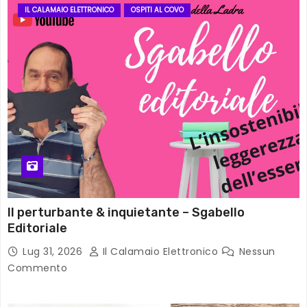
IL CALAMAIO ELETTRONICO
OSPITI AL COVO
Il perturbante & inquietante – Sgabello
Editoriale
Lug 31, 2026
Il Calamaio Elettronico
Nessun
Commento