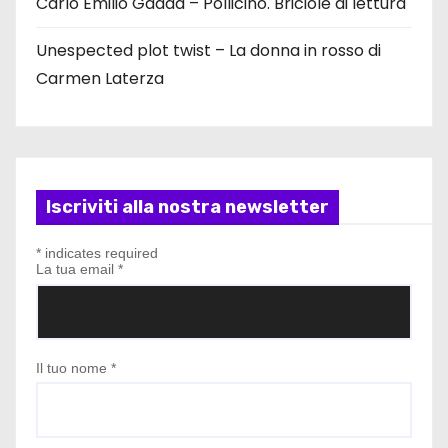
Carlo Emilio Gadda – Pollicino. Briciole di lettura
Unespected plot twist – La donna in rosso di
Carmen Laterza
Iscriviti alla nostra newsletter
*
indicates required
La tua email
*
Il tuo nome
*