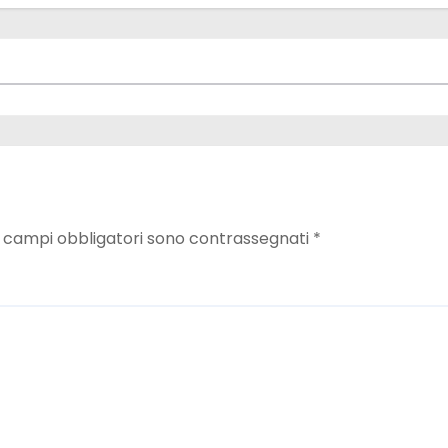
I campi obbligatori sono contrassegnati
*