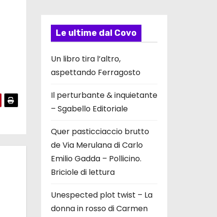
Le ultime dal Covo
Un libro tira l’altro,
aspettando Ferragosto
Il perturbante & inquietante
– Sgabello Editoriale
Quer pasticciaccio brutto
de Via Merulana di Carlo
Emilio Gadda – Pollicino.
Briciole di lettura
Unespected plot twist – La
donna in rosso di Carmen