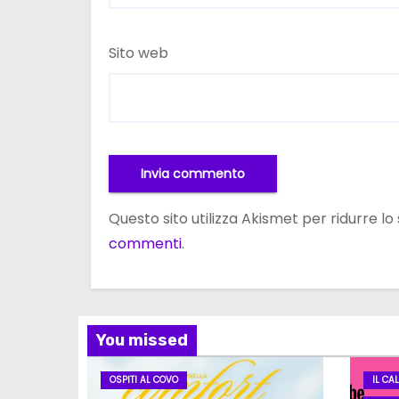
Sito web
Questo sito utilizza Akismet per ridurre l
commenti
.
You missed
OSPITI AL COVO
IL CA