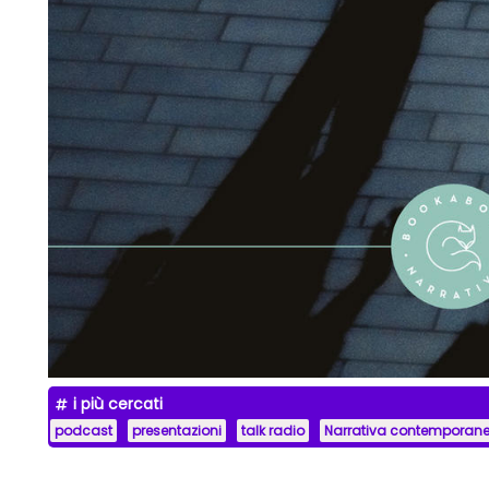
i più cercati
podcast
presentazioni
talk radio
Narrativa contemporan