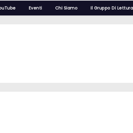
YouTube
Eventi
Chi Siamo
Il Gruppo Di Lettur
g