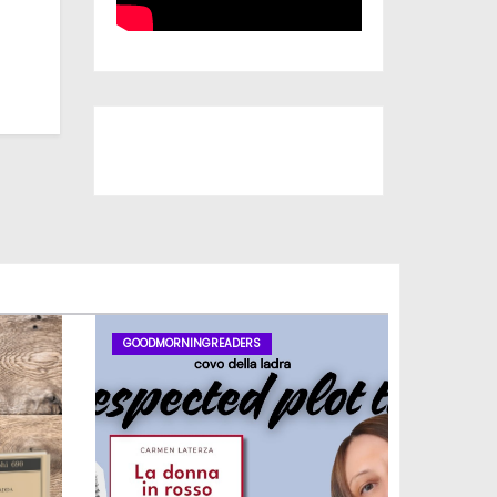
Iscriviti al nostro canale
GOODMORNINGREADERS