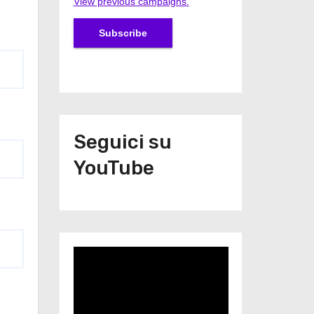
View previous campaigns.
Seguici su
YouTube