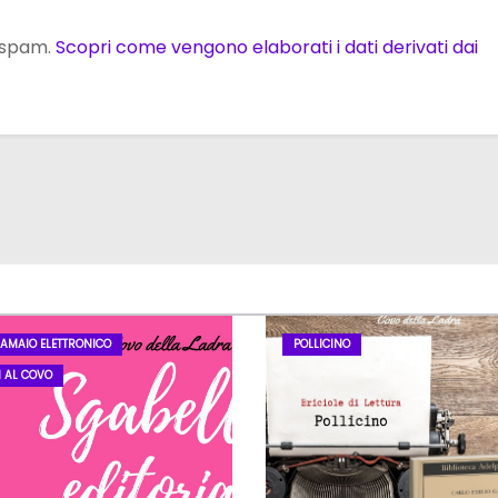
o spam.
Scopri come vengono elaborati i dati derivati dai
LAMAIO ELETTRONICO
POLLICINO
I AL COVO