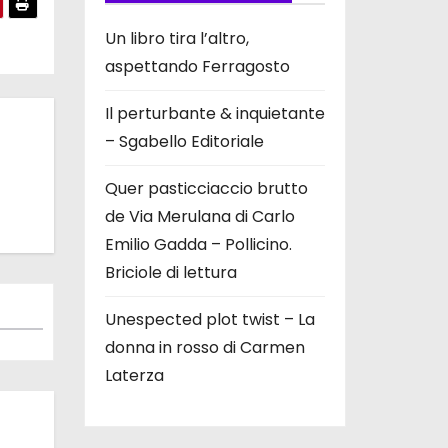
Un libro tira l’altro,
aspettando Ferragosto
Il perturbante & inquietante
– Sgabello Editoriale
Quer pasticciaccio brutto
de Via Merulana di Carlo
Emilio Gadda – Pollicino.
Briciole di lettura
Unespected plot twist – La
donna in rosso di Carmen
Laterza