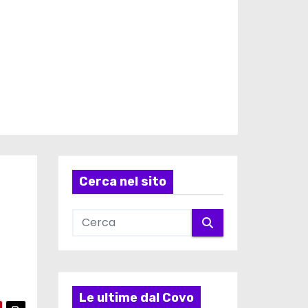
Cerca nel sito
Le ultime dal Covo