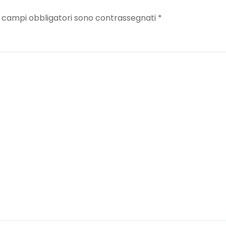
I campi obbligatori sono contrassegnati
*