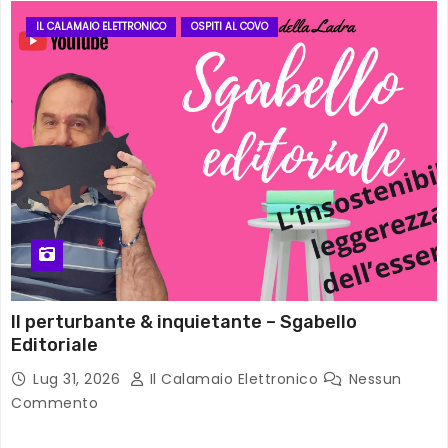
IL CALAMAIO ELETTRONICO
OSPITI AL COVO
Il perturbante & inquietante – Sgabello
Editoriale
Lug 31, 2026
Il Calamaio Elettronico
Nessun
Commento