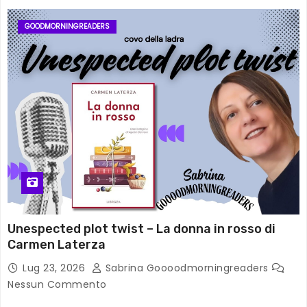
GOODMORNINGREADERS
Unespected plot twist – La donna in rosso di
Carmen Laterza
Lug 23, 2026
Sabrina Goooodmorningreaders
Nessun Commento