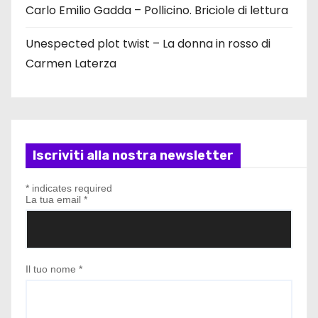
Carlo Emilio Gadda – Pollicino. Briciole di lettura
Unespected plot twist – La donna in rosso di
Carmen Laterza
Iscriviti alla nostra newsletter
*
indicates required
La tua email
*
Il tuo nome
*