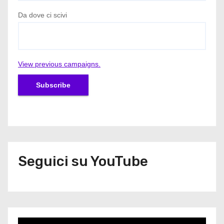
Da dove ci scivi
View previous campaigns.
Seguici su YouTube