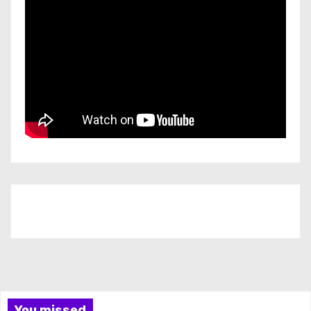
Iscriviti al nostro canale
You missed