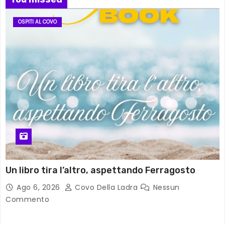
OSPITI AL COVO
Un libro tira l’altro, aspettando Ferragosto
Ago 6, 2026
Covo Della Ladra
Nessun
Commento