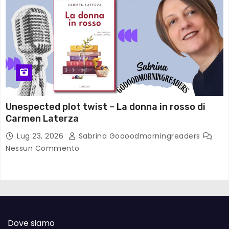
Unespected plot twist – La donna in rosso di
Carmen Laterza
Lug 23, 2026
Sabrina Goooodmorningreaders
Nessun Commento
Dove siamo