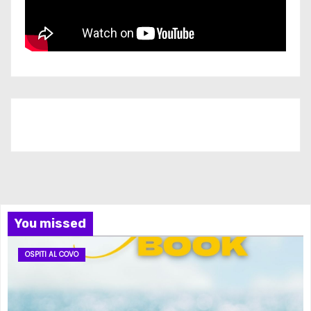
Iscriviti al nostro canale
You missed
OSPITI AL COVO