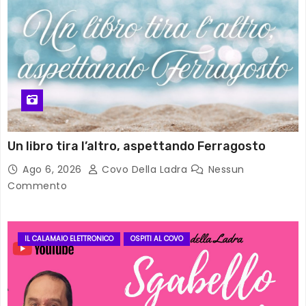
Un libro tira l’altro, aspettando Ferragosto
Ago 6, 2026
Covo Della Ladra
Nessun
Commento
IL CALAMAIO ELETTRONICO
OSPITI AL COVO