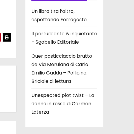
Un libro tira l’altro,
aspettando Ferragosto
Il perturbante & inquietante
– Sgabello Editoriale
Quer pasticciaccio brutto
de Via Merulana di Carlo
Emilio Gadda – Pollicino.
Briciole di lettura
Unespected plot twist – La
donna in rosso di Carmen
Laterza