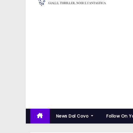
News Dal Covo
Follow On 