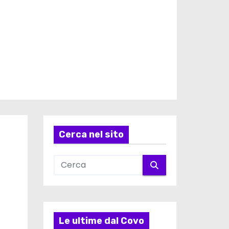
Cerca nel sito
Le ultime dal Covo