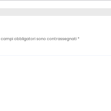
I campi obbligatori sono contrassegnati
*