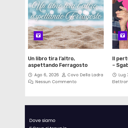
Un libro tira l’altro,
Il per
aspettando Ferragosto
– Sgab
Ago 6, 2026
Covo Della Ladra
Lug 
Nessun Commento
Elettro
Dove siamo