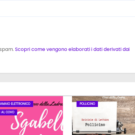
o spam.
Scopri come vengono elaborati i dati derivati dai
LAMAIO ELETTRONICO
POLLICINO
I AL COVO