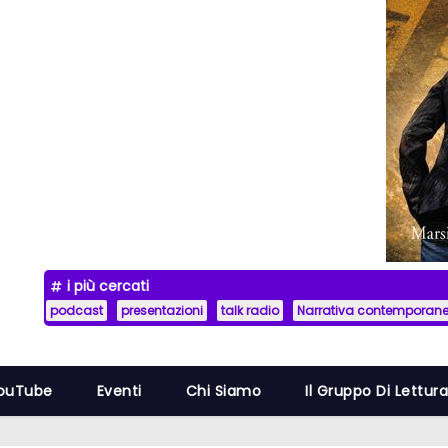
i più cercati
podcast
presentazioni
talk radio
Narrativa contemporan
YouTube
Eventi
Chi Siamo
Il Gruppo Di Lettur