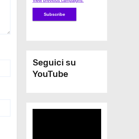
View previous campaigns.
Seguici su
YouTube