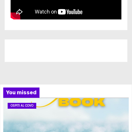
Iscriviti al nostro canale
You missed
OSPITI AL COVO