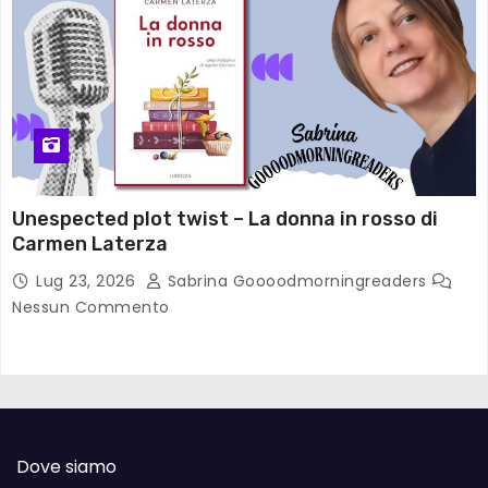
Unespected plot twist – La donna in rosso di
Carmen Laterza
Lug 23, 2026
Sabrina Goooodmorningreaders
Nessun Commento
Dove siamo