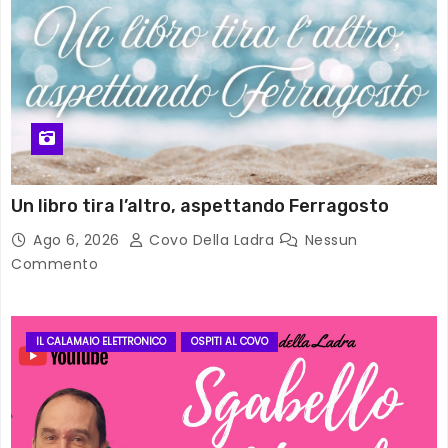
Un libro tira l’altro, aspettando Ferragosto
Ago 6, 2026
Covo Della Ladra
Nessun
Commento
IL CALAMAIO ELETTRONICO
OSPITI AL COVO