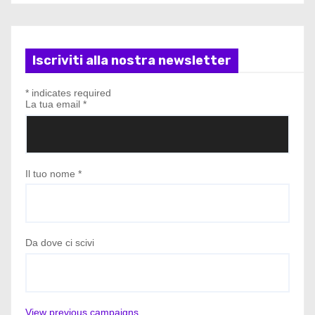
Iscriviti alla nostra newsletter
*
indicates required
La tua email
*
Il tuo nome
*
Da dove ci scivi
View previous campaigns.