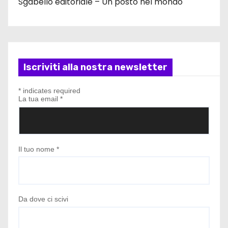
Sgabello editoriale – Un posto nel mondo
Iscriviti alla nostra newsletter
*
indicates required
La tua email
*
Il tuo nome
*
Da dove ci scivi