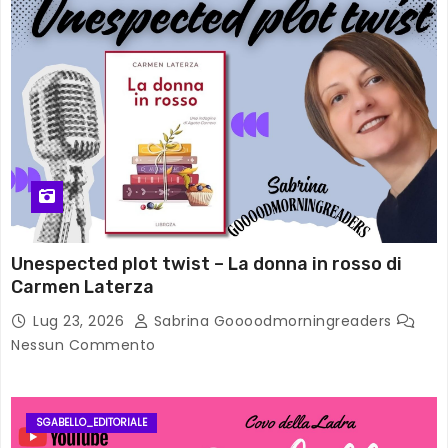
Unespected plot twist – La donna in rosso di
Carmen Laterza
Lug 23, 2026
Sabrina Goooodmorningreaders
Nessun Commento
SGABELLO_EDITORIALE