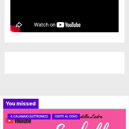
Iscriviti al nostro canale
You missed
IL CALAMAIO ELETTRONICO
OSPITI AL COVO