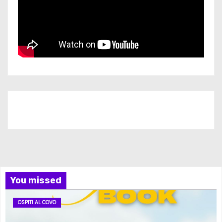
Iscriviti al nostro canale
You missed
OSPITI AL COVO