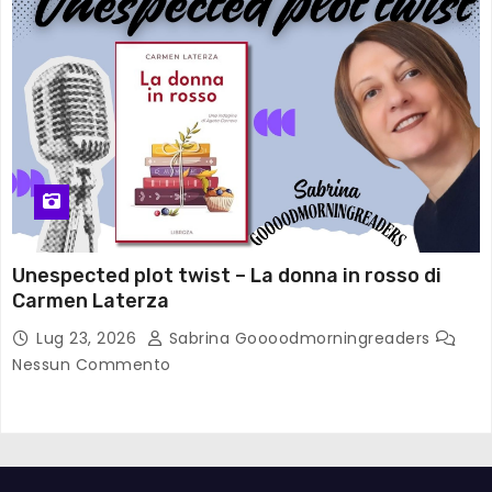
Unespected plot twist – La donna in rosso di
Carmen Laterza
Lug 23, 2026
Sabrina Goooodmorningreaders
Nessun Commento