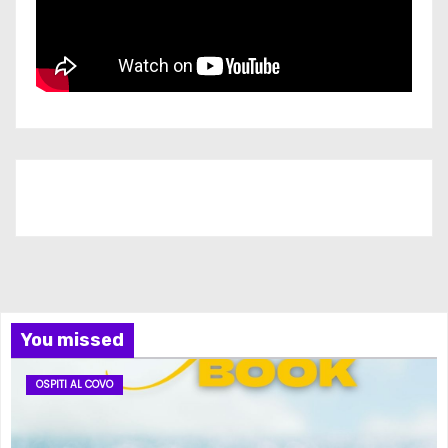
Iscriviti al nostro canale
You missed
OSPITI AL COVO