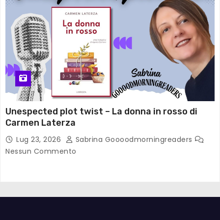
Unespected plot twist – La donna in rosso di
Carmen Laterza
Lug 23, 2026
Sabrina Goooodmorningreaders
Nessun Commento