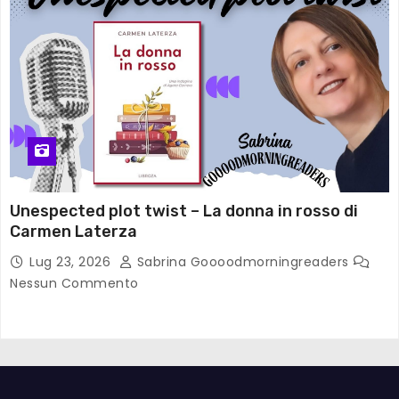
Unespected plot twist – La donna in rosso di
Carmen Laterza
Lug 23, 2026
Sabrina Goooodmorningreaders
Nessun Commento