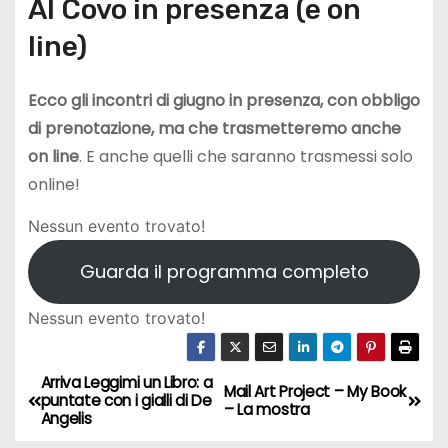
Al Covo in presenza (e on
line)
Ecco gli incontri di giugno in presenza, con obbligo
di prenotazione, ma che trasmetteremo anche
on line
. E anche quelli che saranno trasmessi solo
online!
Nessun evento trovato!
Guarda il programma completo
Nessun evento trovato!
Arriva Leggimi un Libro: a
N
Mail Art Project – My Book
puntate con i gialli di De
– La mostra
Angelis
a