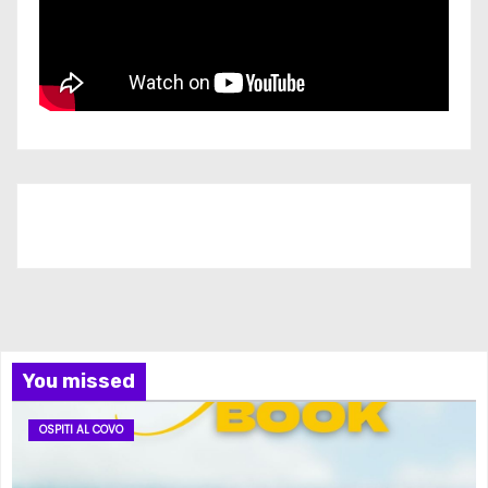
Iscriviti al nostro canale
You missed
OSPITI AL COVO