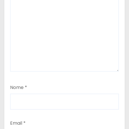
Nome
*
Email
*