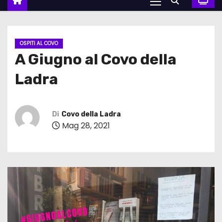
OSPITI AL COVO
A Giugno al Covo della
Ladra
Di
Covo della Ladra
Mag 28, 2021