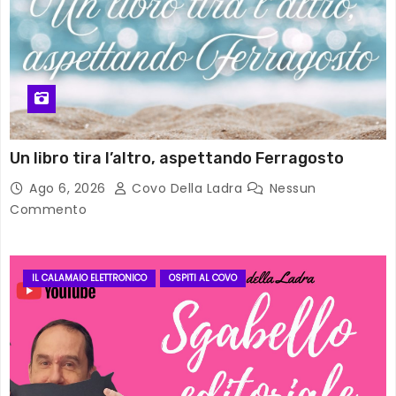
Un libro tira l’altro, aspettando Ferragosto
Ago 6, 2026
Covo Della Ladra
Nessun
Commento
IL CALAMAIO ELETTRONICO
OSPITI AL COVO