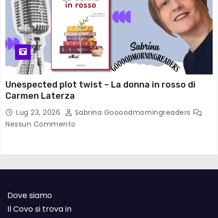
Unespected plot twist – La donna in rosso di
Carmen Laterza
Lug 23, 2026
Sabrina Goooodmorningreaders
Nessun Commento
Dove siamo
Il Covo si trova in