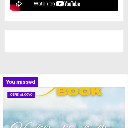
Iscriviti al nostro canale
You missed
OSPITI AL COVO