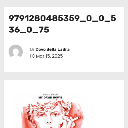
9791280485359_0_0_5
36_0_75
Di
Covo della Ladra
Mar 15, 2025