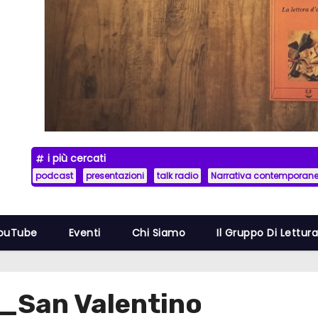
i più cercati
podcast
presentazioni
talk radio
Narrativa contemporan
YouTube
Eventi
Chi Siamo
Il Gruppo Di Lettur
_San Valentino