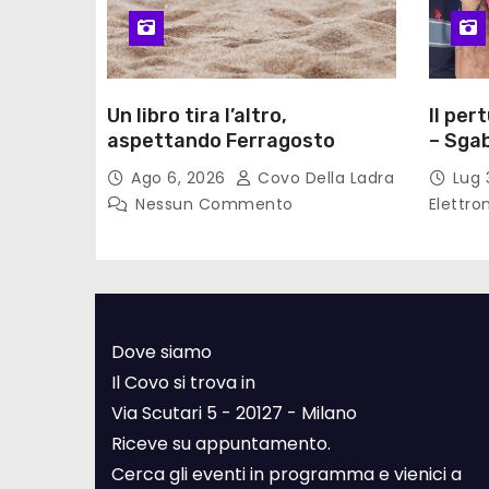
Un libro tira l’altro,
Il per
aspettando Ferragosto
– Sgab
Ago 6, 2026
Covo Della Ladra
Lug 
Nessun Commento
Elettro
Dove siamo
Il Covo si trova in
Via Scutari 5 - 20127 - Milano
Riceve su appuntamento.
Cerca gli eventi in programma e vienici a