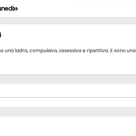
unedi
i
 una ladra, compulsiva, ossessiva e ripetitiva. E sono una