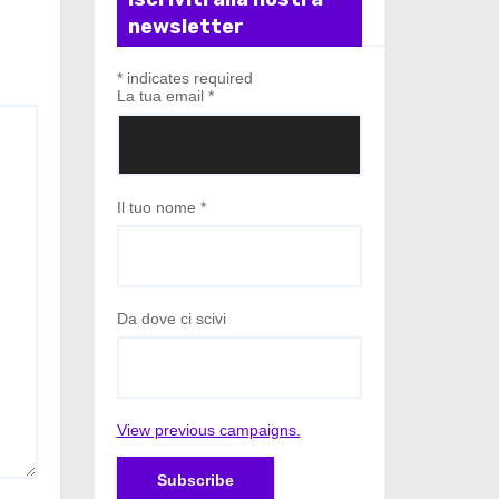
newsletter
*
indicates required
La tua email
*
Il tuo nome
*
Da dove ci scivi
View previous campaigns.