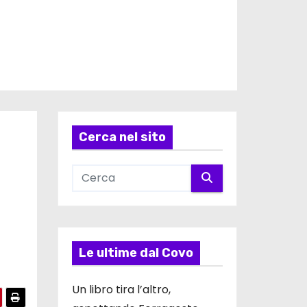
Cerca nel sito
Le ultime dal Covo
Un libro tira l’altro,