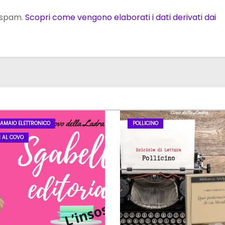
o spam.
Scopri come vengono elaborati i dati derivati dai
LAMAIO ELETTRONICO
POLLICINO
I AL COVO