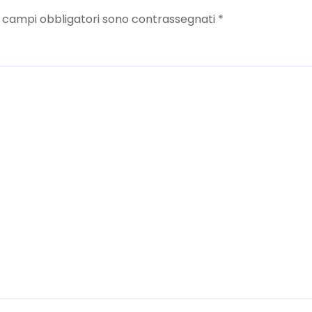
I campi obbligatori sono contrassegnati
*