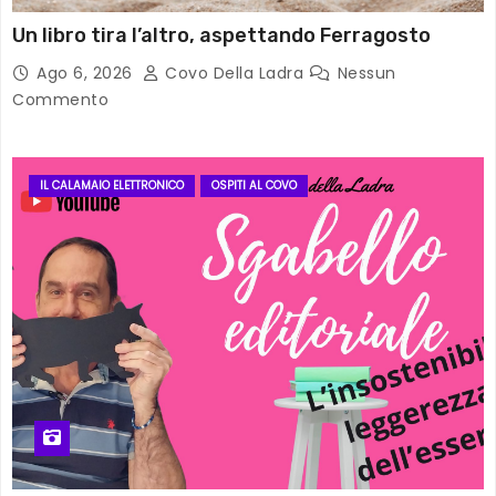
Un libro tira l’altro, aspettando Ferragosto
Ago 6, 2026
Covo Della Ladra
Nessun
Commento
IL CALAMAIO ELETTRONICO
OSPITI AL COVO