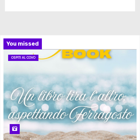
You missed
OSPITI AL COVO