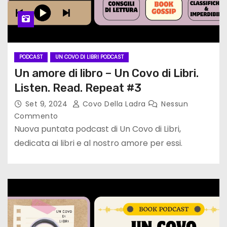
PODCAST
UN COVO DI LIBRI PODCAST
Un amore di libro – Un Covo di Libri.
Listen. Read. Repeat #3
Set 9, 2024
Covo Della Ladra
Nessun
Commento
Nuova puntata podcast di Un Covo di Libri,
dedicata ai libri e al nostro amore per essi.