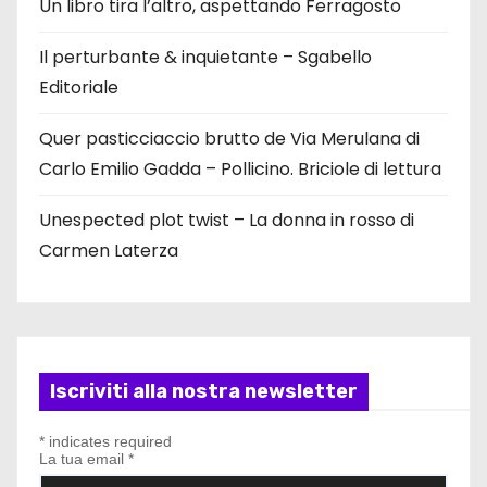
Un libro tira l’altro, aspettando Ferragosto
Il perturbante & inquietante – Sgabello
Editoriale
Quer pasticciaccio brutto de Via Merulana di
Carlo Emilio Gadda – Pollicino. Briciole di lettura
Unespected plot twist – La donna in rosso di
Carmen Laterza
Iscriviti alla nostra newsletter
*
indicates required
La tua email
*