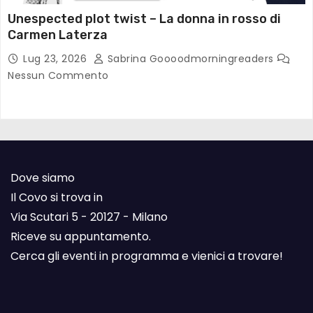
Unespected plot twist – La donna in rosso di
Carmen Laterza
Lug 23, 2026
Sabrina Goooodmorningreaders
Nessun Commento
Dove siamo
Il Covo si trova in
Via Scutari 5 - 20127 - Milano
Riceve su appuntamento.
Cerca gli eventi in programma e vienici a trovare!