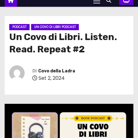
PODCAST
UN COVO DI LIBRI PODCAST
Un Covo di Libri. Listen.
Read. Repeat #2
Di
Covo della Ladra
Set 2, 2024