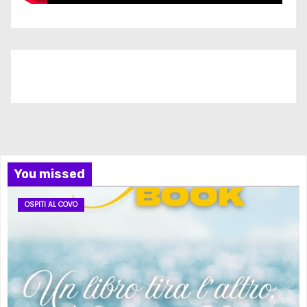
Iscriviti al nostro canale
You missed
OSPITI AL COVO