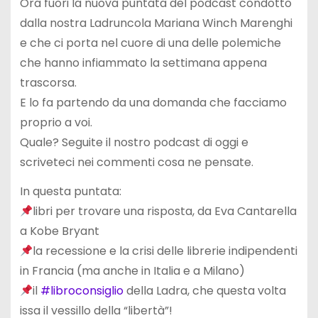
Ora fuori la nuova puntata del podcast condotto
dalla nostra Ladruncola Mariana Winch Marenghi
e che ci porta nel cuore di una delle polemiche
che hanno infiammato la settimana appena
trascorsa.
E lo fa partendo da una domanda che facciamo
proprio a voi.
Quale? Seguite il nostro podcast di oggi e
scriveteci nei commenti cosa ne pensate.
In questa puntata:
libri per trovare una risposta, da Eva Cantarella
a Kobe Bryant
la recessione e la crisi delle librerie indipendenti
in Francia (ma anche in Italia e a Milano)
il
#libroconsiglio
della Ladra, che questa volta
issa il vessillo della “libertà”!