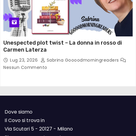
Unespected plot twist – La donna in rosso di
Carmen Laterza
Lug 23, 2026
Sabrina Goooodmorningreaders
Nessun Commento
Dove siamo
Il Covo si trova in
Via Scutari 5 - 20127 - Milano