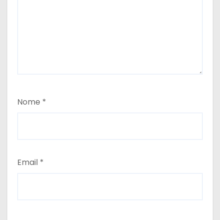
Nome
*
Email
*