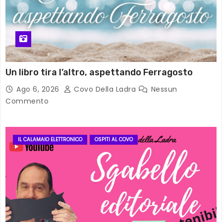
Un libro tira l’altro, aspettando Ferragosto
Ago 6, 2026
Covo Della Ladra
Nessun
Commento
IL CALAMAIO ELETTRONICO
OSPITI AL COVO