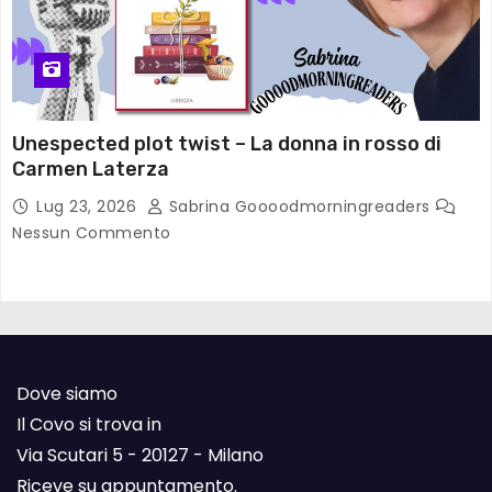
Unespected plot twist – La donna in rosso di
Carmen Laterza
Lug 23, 2026
Sabrina Goooodmorningreaders
Nessun Commento
Dove siamo
Il Covo si trova in
Via Scutari 5 - 20127 - Milano
Riceve su appuntamento.