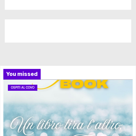
Iscriviti al nostro canale
You missed
OSPITI AL COVO