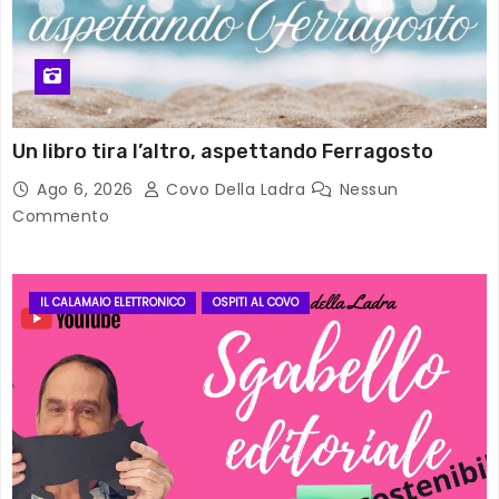
Un libro tira l’altro, aspettando Ferragosto
Ago 6, 2026
Covo Della Ladra
Nessun
Commento
IL CALAMAIO ELETTRONICO
OSPITI AL COVO