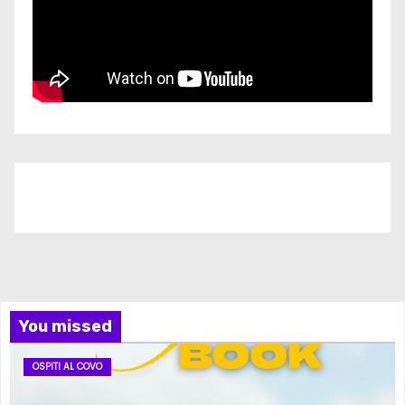
Iscriviti al nostro canale
You missed
OSPITI AL COVO