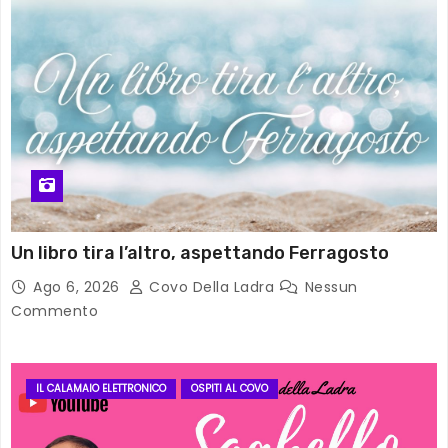
Un libro tira l’altro, aspettando Ferragosto
Ago 6, 2026
Covo Della Ladra
Nessun
Commento
IL CALAMAIO ELETTRONICO
OSPITI AL COVO