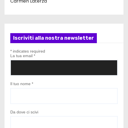
Carmen Laterza
Iscriviti alla nostra newsletter
*
indicates required
La tua email
*
Il tuo nome
*
Da dove ci scivi