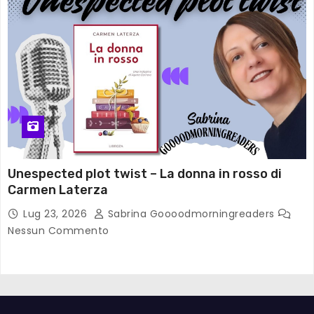
Unespected plot twist – La donna in rosso di
Carmen Laterza
Lug 23, 2026
Sabrina Goooodmorningreaders
Nessun Commento