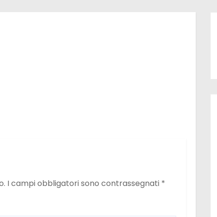
o.
I campi obbligatori sono contrassegnati
*