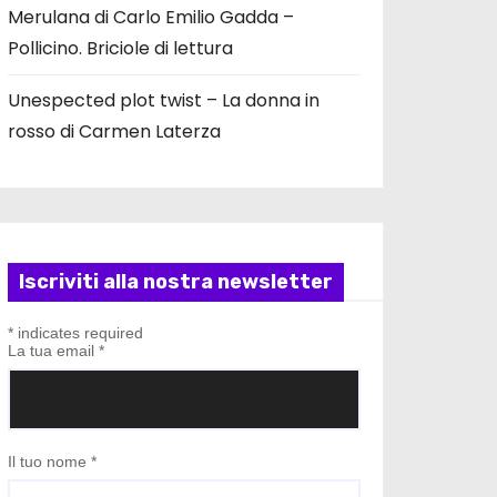
Merulana di Carlo Emilio Gadda –
Pollicino. Briciole di lettura
Unespected plot twist – La donna in
rosso di Carmen Laterza
Iscriviti alla nostra newsletter
*
indicates required
La tua email
*
Il tuo nome
*