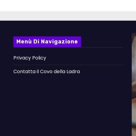
Menù Di Navigazione
Privacy Policy
Contatta il Covo della Ladra