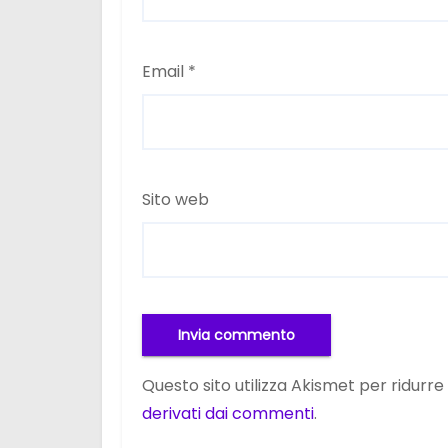
Email
*
Sito web
Questo sito utilizza Akismet per ridurr
derivati dai commenti
.