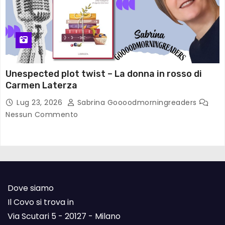
Unespected plot twist – La donna in rosso di
Carmen Laterza
Lug 23, 2026
Sabrina Goooodmorningreaders
Nessun Commento
Dove siamo
Il Covo si trova in
Via Scutari 5 - 20127 - Milano