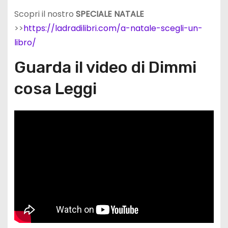
Scopri il nostro
SPECIALE NATALE
>>
https://ladradilibri.com/a-natale-scegli-un-
libro/
Guarda il video di Dimmi
cosa Leggi