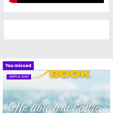
Iscriviti al nostro canale
You missed
OSPITI AL COVO