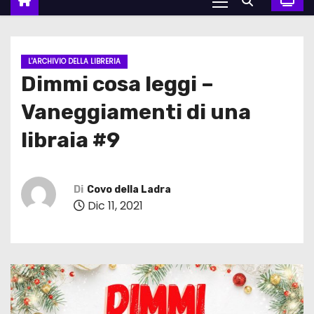
L'ARCHIVIO DELLA LIBRERIA
Dimmi cosa leggi –
Vaneggiamenti di una
libraia #9
Di
Covo della Ladra
Dic 11, 2021