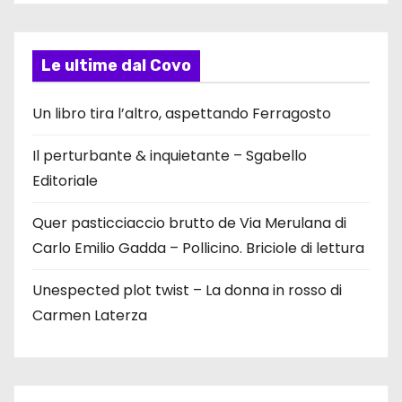
Le ultime dal Covo
Un libro tira l’altro, aspettando Ferragosto
Il perturbante & inquietante – Sgabello
Editoriale
Quer pasticciaccio brutto de Via Merulana di
Carlo Emilio Gadda – Pollicino. Briciole di lettura
Unespected plot twist – La donna in rosso di
Carmen Laterza