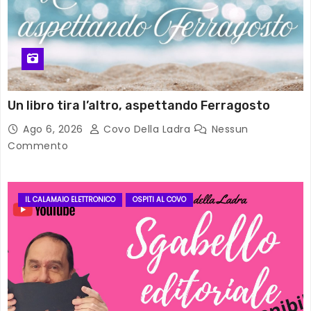
Un libro tira l’altro, aspettando Ferragosto
Ago 6, 2026
Covo Della Ladra
Nessun
Commento
IL CALAMAIO ELETTRONICO
OSPITI AL COVO