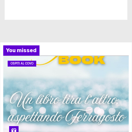
Iscriviti al nostro canale
You missed
OSPITI AL COVO