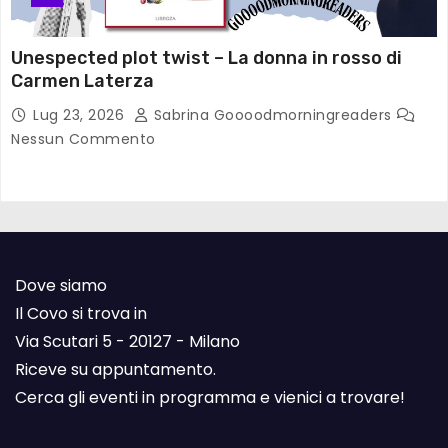
Unespected plot twist – La donna in rosso di
Carmen Laterza
Lug 23, 2026
Sabrina Goooodmorningreaders
Nessun Commento
Dove siamo
Il Covo si trova in
Via Scutari 5 - 20127 - Milano
Riceve su appuntamento.
Cerca gli eventi in programma e vienici a trovare!