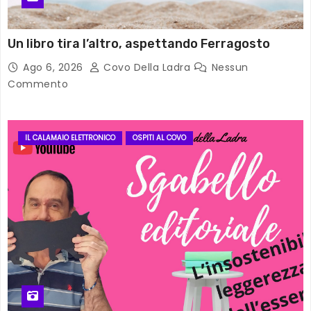
Un libro tira l’altro, aspettando Ferragosto
Ago 6, 2026
Covo Della Ladra
Nessun
Commento
IL CALAMAIO ELETTRONICO
OSPITI AL COVO