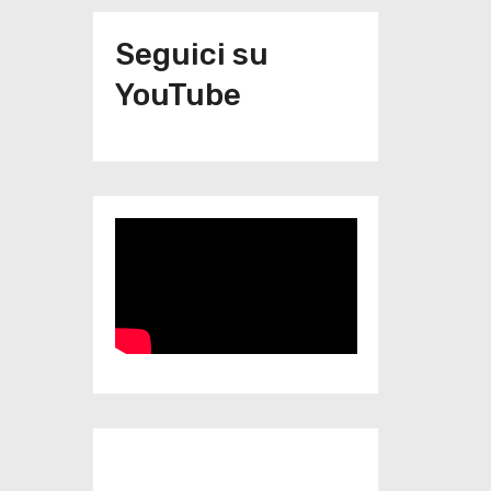
Seguici su
YouTube
Iscriviti al nostro canale