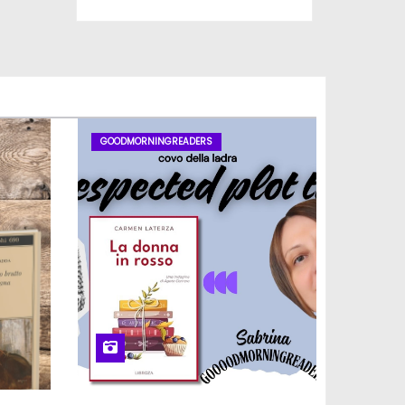
GOODMORNINGREADERS