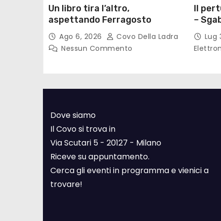
Un libro tira l’altro,
Il per
aspettando Ferragosto
– Sgab
Ago 6, 2026
Covo Della Ladra
Lug 
Nessun Commento
Elettro
Dove siamo
Il Covo si trova in
Via Scutari 5 - 20127 - Milano
Riceve su appuntamento.
Cerca gli eventi in programma e vienici a
trovare!