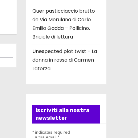
Quer pasticciaccio brutto
de Via Merulana di Carlo
Emilio Gadda – Pollicino.
Briciole di lettura
Unespected plot twist – La
donna in rosso di Carmen
Laterza
Iscriviti alla nostra
newsletter
*
indicates required
La tua email
*