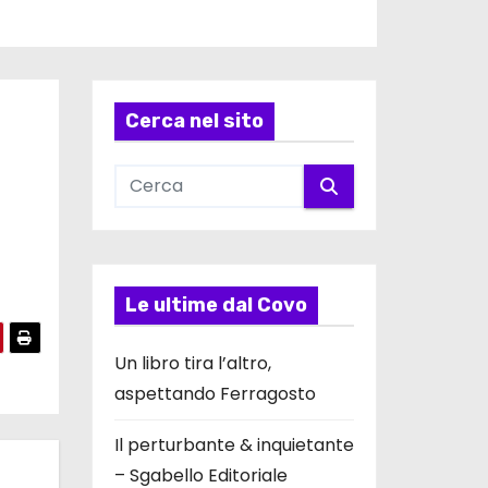
Cerca nel sito
Le ultime dal Covo
Un libro tira l’altro,
aspettando Ferragosto
Il perturbante & inquietante
– Sgabello Editoriale