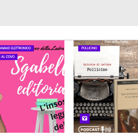
LAMAIO ELETTRONICO
POLLICINO
I AL COVO