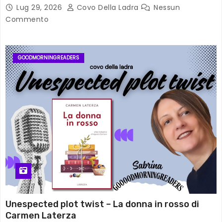
Lug 29, 2026
Covo Della Ladra
Nessun
Commento
GOODMORNINGREADERS
Unespected plot twist – La donna in rosso di
Carmen Laterza