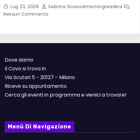
Lug 23, 2026
Sabrina Goooodmorningreaders
Nessun Commento
Dove siamo
Il Covo si trova in
Via Scutari 5 - 20127 - Milano
Riceve su appuntamento.
Cerca gli eventi in programma e vienici a trovare!
Menù Di Navigazione