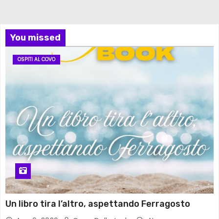
You missed
OSPITI AL COVO
Un libro tira l’altro, aspettando Ferragosto