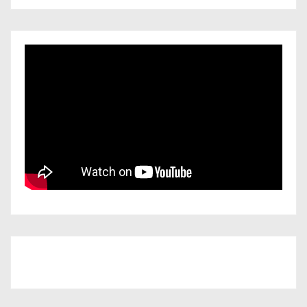
Iscriviti al nostro canale