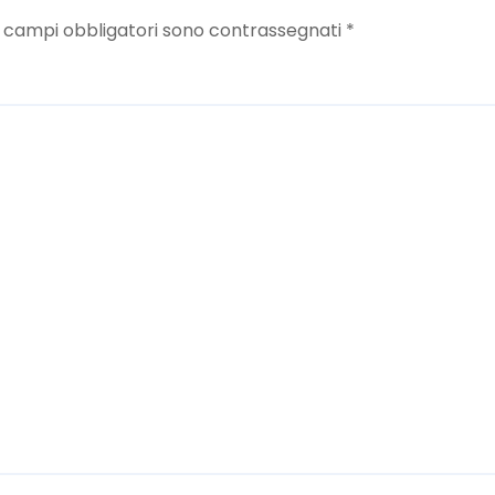
I campi obbligatori sono contrassegnati
*