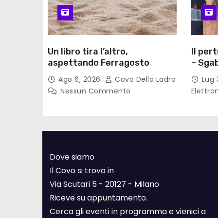
Un libro tira l’altro,
Il per
aspettando Ferragosto
– Sgab
Ago 6, 2026
Covo Della Ladra
Lug 
Nessun Commento
Elettro
Dove siamo
Il Covo si trova in
Via Scutari 5 - 20127 - Milano
Riceve su appuntamento.
Cerca gli eventi in programma e vienici a