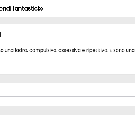
ondi fantastici
i
 una ladra, compulsiva, ossessiva e ripetitiva. E sono una