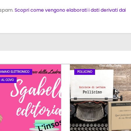
o spam.
Scopri come vengono elaborati i dati derivati dai
LAMAIO ELETTRONICO
POLLICINO
I AL COVO