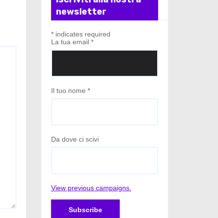
newsletter
*
indicates required
La tua email
*
Il tuo nome
*
Da dove ci scivi
View previous campaigns.