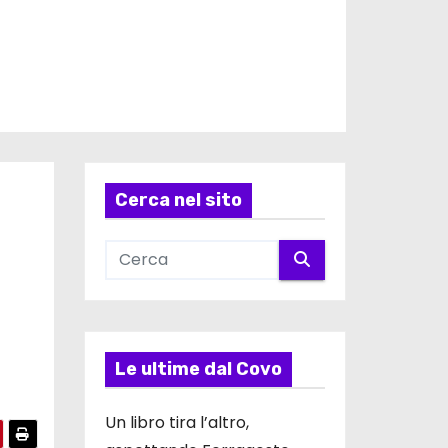
Cerca nel sito
Le ultime dal Covo
Un libro tira l’altro,