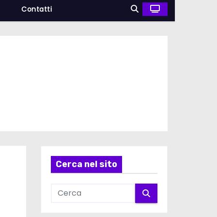
a
Contatti
Cerca nel sito