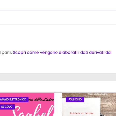
o spam.
Scopri come vengono elaborati i dati derivati dai
LAMAIO ELETTRONICO
POLLICINO
I AL COVO