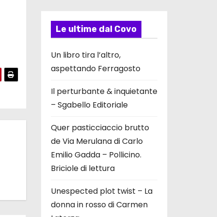
Le ultime dal Covo
Un libro tira l’altro,
aspettando Ferragosto
Il perturbante & inquietante
– Sgabello Editoriale
Quer pasticciaccio brutto
de Via Merulana di Carlo
Emilio Gadda – Pollicino.
Briciole di lettura
Unespected plot twist – La
donna in rosso di Carmen