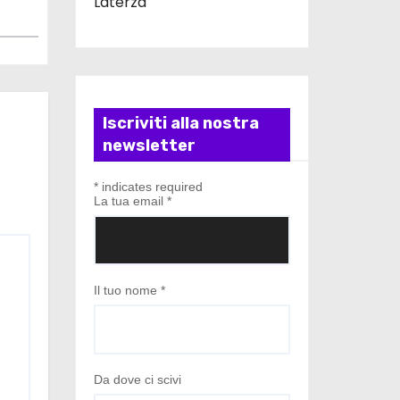
Laterza
Iscriviti alla nostra
newsletter
*
indicates required
La tua email
*
Il tuo nome
*
Da dove ci scivi