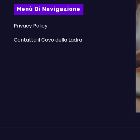
Menù Di Navigazione
Privacy Policy
Contatta il Covo della Ladra