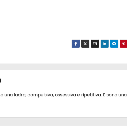
i
 una ladra, compulsiva, ossessiva e ripetitiva. E sono una