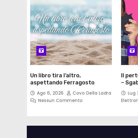
Un libro tira l’altro,
Il per
aspettando Ferragosto
– Sgab
Ago 6, 2026
Covo Della Ladra
Lug 
Nessun Commento
Elettro