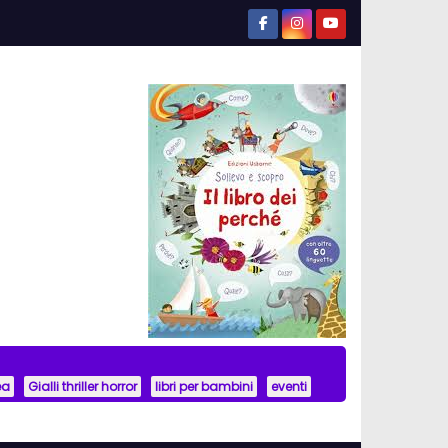
ea
Gialli thriller horror
libri per bambini
eventi