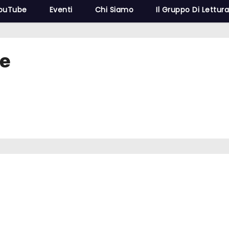
YouTube
Eventi
Chi Siamo
Il Gruppo Di Lettur
he