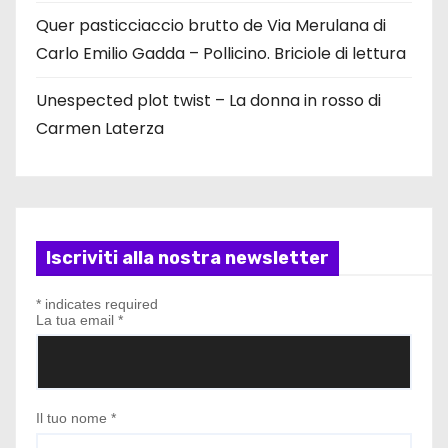
Quer pasticciaccio brutto de Via Merulana di
Carlo Emilio Gadda – Pollicino. Briciole di lettura
Unespected plot twist – La donna in rosso di
Carmen Laterza
Iscriviti alla nostra newsletter
*
indicates required
La tua email
*
Il tuo nome
*