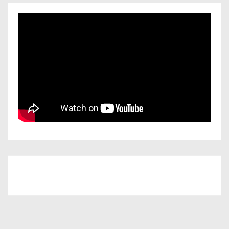
Iscriviti al nostro canale