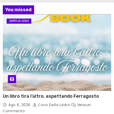
You missed
OSPITI AL COVO
Un libro tira l’altro, aspettando Ferragosto
Ago 6, 2026
Covo Della Ladra
Nessun
Commento