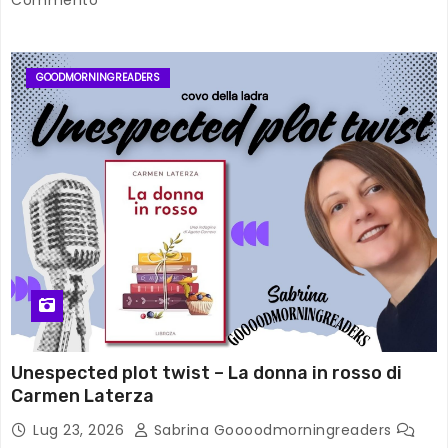
GOODMORNINGREADERS
Unespected plot twist – La donna in rosso di
Carmen Laterza
Lug 23, 2026
Sabrina Goooodmorningreaders