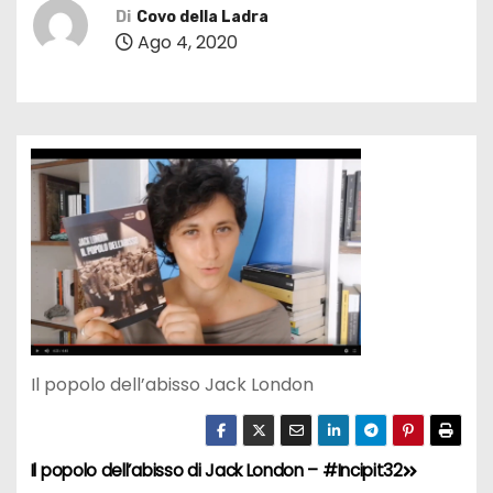
Di
Covo della Ladra
Ago 4, 2020
Il popolo dell’abisso Jack London
Il popolo dell’abisso di Jack London – #Incipit32
N