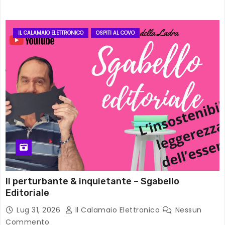
IL CALAMAIO ELETTRONICO
OSPITI AL COVO
Il perturbante & inquietante – Sgabello
Editoriale
Lug 31, 2026
Il Calamaio Elettronico
Nessun
Commento