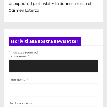
Unespected plot twist – La donna in rosso di
Carmen Laterza
Iscriviti alla nostra newsletter
*
indicates required
La tua email
*
Il tuo nome
*
Da dove ci scivi