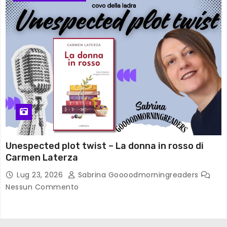
Unespected plot twist – La donna in rosso di
Carmen Laterza
Lug 23, 2026
Sabrina Goooodmorningreaders
Nessun Commento