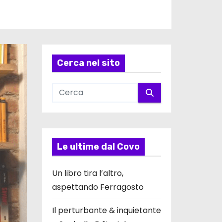
Cerca nel sito
Le ultime dal Covo
Un libro tira l’altro,
aspettando Ferragosto
Il perturbante & inquietante