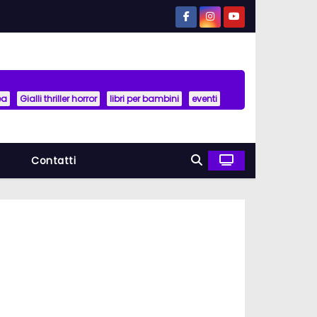
ea
Gialli thriller horror
libri per bambini
eventi
a
Contatti