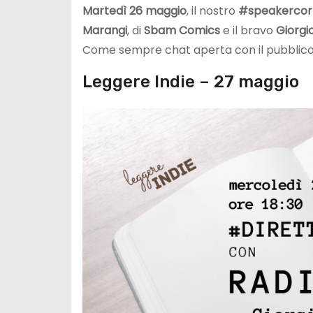
Martedì 26 maggio
, il nostro
#speakercor
Marangi
, di
Sbam Comics
e il bravo
Giorg
Come sempre chat aperta con il pubblico, 
Leggere Indie – 27 maggio