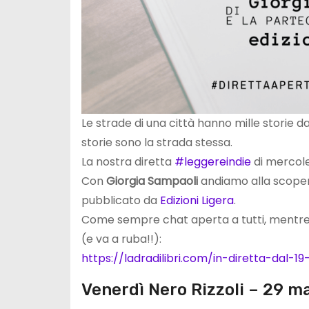
Le strade di una città hanno mille storie 
storie sono la strada stessa.
La nostra diretta
#leggereindie
di mercole
Con
Giorgia Sampaoli
andiamo alla scoper
pubblicato da
Edizioni Ligera
.
Come sempre chat aperta a tutti, mentre il
(e va a ruba!!):
https://ladradilibri.com/in-diretta-dal-1
Venerdì Nero Rizzoli – 29 m