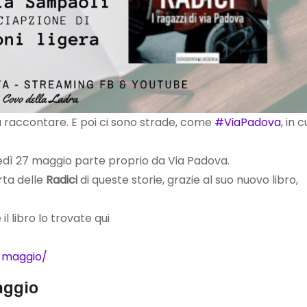
da raccontare. E poi ci sono strade, come
#ViaPadova
, in c
dì 27 maggio parte proprio da Via Padova.
ta delle
Radici
di queste storie, grazie al suo nuovo libro,
 libro lo trovate qui
9-maggio/
aggio