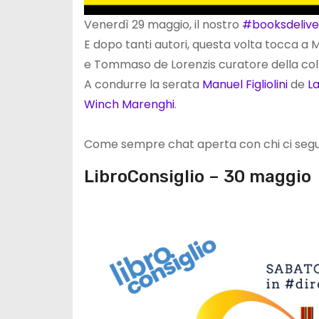
Venerdì 29 maggio, il nostro
#booksdelive
E dopo tanti autori, questa volta tocca a Mi
e Tommaso de Lorenzis curatore della co
A condurre la serata
Manuel Figliolini
de
La
Winch Marenghi
.
Come sempre chat aperta con chi ci segue
LibroConsiglio – 30 maggio