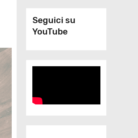
Seguici su
YouTube
Iscriviti al nostro canale