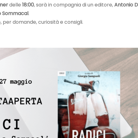
ner
delle
18:00
, sarà in compagnia di un editore,
Antonio D
io Sommacal
.
per domande, curiosità e consigli.