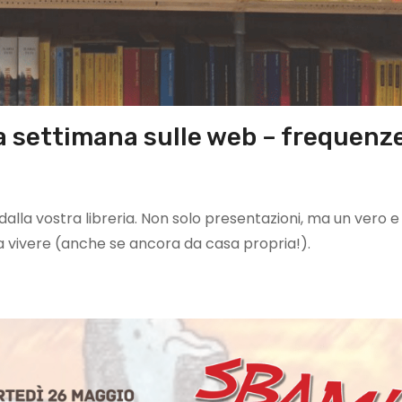
 settimana sulle web – frequenz
lla vostra libreria. Non solo presentazioni, ma un vero e
 da vivere (anche se ancora da casa propria!).
o