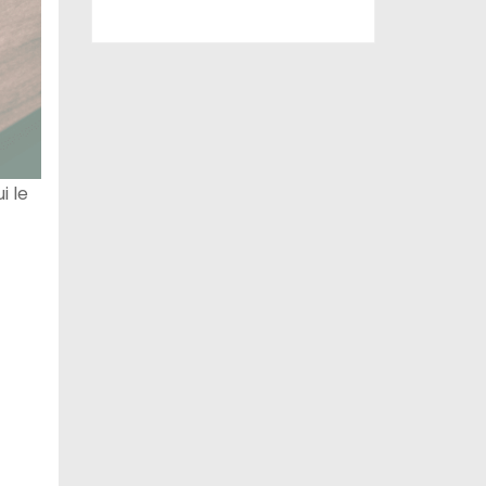
ui le