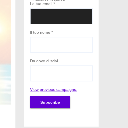
La tua email
*
Il tuo nome
*
Da dove ci scivi
View previous campaigns.