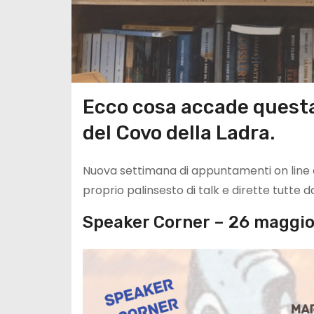
Ecco cosa accade questa
del Covo della Ladra.
Nuova settimana di appuntamenti on line da
proprio palinsesto di talk e dirette tutte
Speaker Corner – 26 maggi