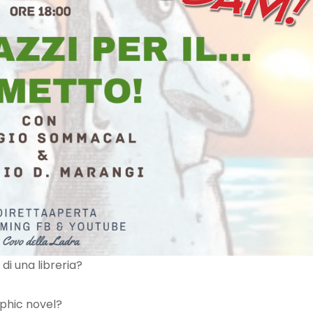
di una libreria?
aphic novel?