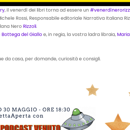
ry
, il venerdì dei libri torna ad essere un
#venerdìnerorizz
chele Rossi, Responsabile editoriale Narrativa Italiana Rizz
llana Nero
Rizzoli
.
 Bottega del Giallo
e, in regia, la vostra ladra libraia,
Mari
 da casa, per domande, curiosità e consigli.