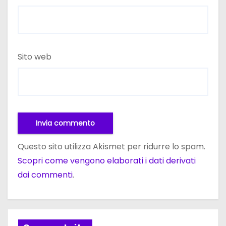
Sito web
Questo sito utilizza Akismet per ridurre lo spam.
Scopri come vengono elaborati i dati derivati
dai commenti
.