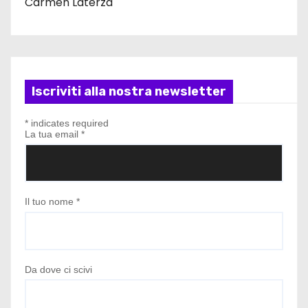
Carmen Laterza
Iscriviti alla nostra newsletter
*
indicates required
La tua email
*
Il tuo nome
*
Da dove ci scivi