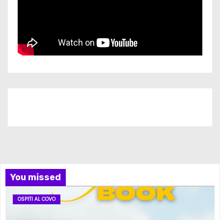
Iscriviti al nostro canale
You missed
OSPITI AL COVO