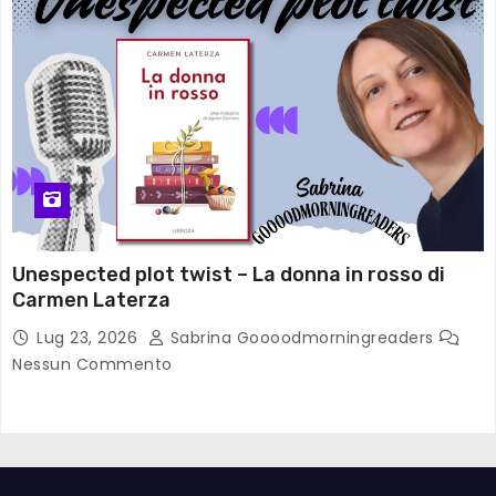
Unespected plot twist – La donna in rosso di
Carmen Laterza
Lug 23, 2026
Sabrina Goooodmorningreaders
Nessun Commento