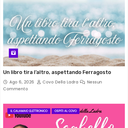
Un libro tira l’altro, aspettando Ferragosto
Ago 6, 2026
Covo Della Ladra
Nessun
Commento
IL CALAMAIO ELETTRONICO
OSPITI AL COVO