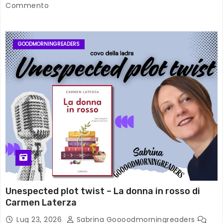
Commento
GOODMORNINGREADERS
Unespected plot twist – La donna in rosso di
Carmen Laterza
Lug 23, 2026
Sabrina Goooodmorningreaders