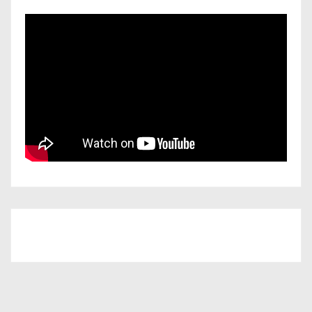
Iscriviti al nostro canale