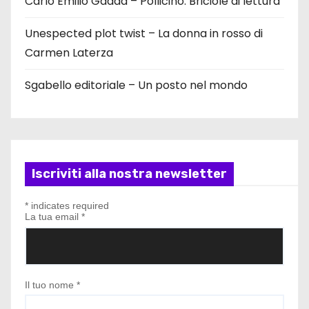
Carlo Emilio Gadda – Pollicino. Briciole di lettura
Unespected plot twist – La donna in rosso di
Carmen Laterza
Sgabello editoriale – Un posto nel mondo
Iscriviti alla nostra newsletter
*
indicates required
La tua email
*
Il tuo nome
*