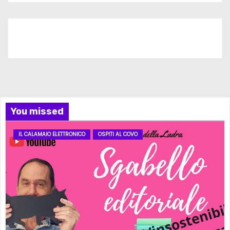
Iscriviti al nostro canale
You missed
IL CALAMAIO ELETTRONICO
OSPITI AL COVO