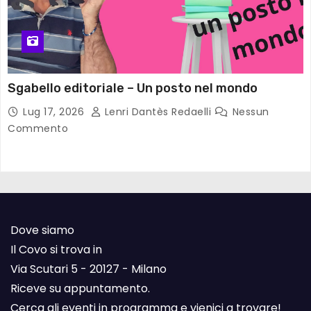
Sgabello editoriale – Un posto nel mondo
Lug 17, 2026
Lenri Dantès Redaelli
Nessun
Commento
Dove siamo
Il Covo si trova in
Via Scutari 5 - 20127 - Milano
Riceve su appuntamento.
Cerca gli eventi in programma e vienici a trovare!