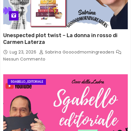
Unespected plot twist – La donna in rosso di
Carmen Laterza
Lug 23, 2026
Sabrina Goooodmorningreaders
Nessun Commento
SGABELLO_EDITORIALE