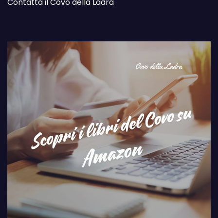
Contatta il Covo della Ladra