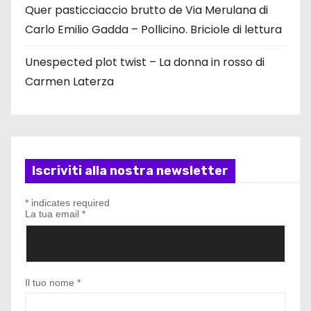
Quer pasticciaccio brutto de Via Merulana di
Carlo Emilio Gadda – Pollicino. Briciole di lettura
Unespected plot twist – La donna in rosso di
Carmen Laterza
Iscriviti alla nostra newsletter
*
indicates required
La tua email
*
Il tuo nome
*