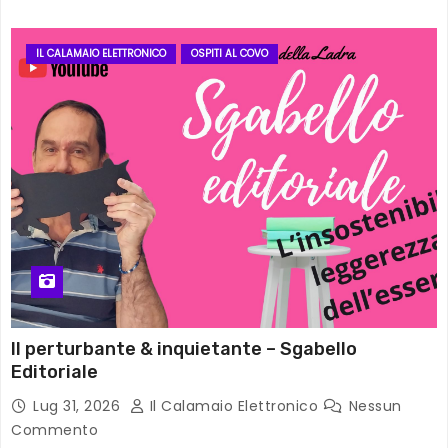
IL CALAMAIO ELETTRONICO
OSPITI AL COVO
Il perturbante & inquietante – Sgabello
Editoriale
Lug 31, 2026
Il Calamaio Elettronico
Nessun
Commento