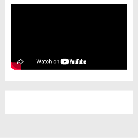
Iscriviti al nostro canale