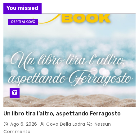
You missed
OSPITI AL COVO
Un libro tira l’altro, aspettando Ferragosto
Ago 6, 2026
Covo Della Ladra
Nessun
Commento