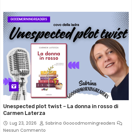
GOODMORNINGREADERS
Unespected plot twist – La donna in rosso di
Carmen Laterza
Lug 23, 2026
Sabrina Goooodmorningreaders
Nessun Commento