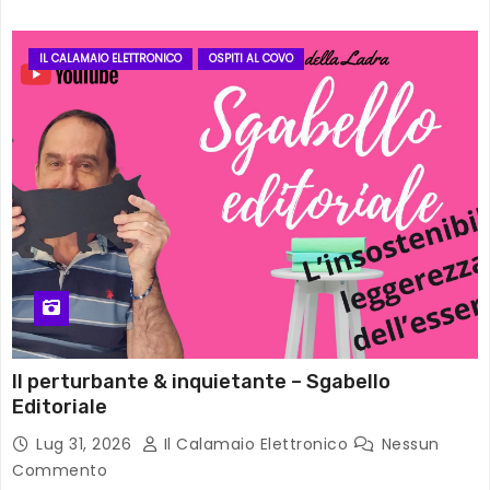
IL CALAMAIO ELETTRONICO
OSPITI AL COVO
Il perturbante & inquietante – Sgabello
Editoriale
Lug 31, 2026
Il Calamaio Elettronico
Nessun
Commento