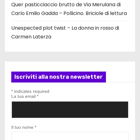
Quer pasticciaccio brutto de Via Merulana di
Carlo Emilio Gadda – Pollicino. Briciole di lettura
Unespected plot twist – La donna in rosso di
Carmen Laterza
Iscriviti alla nostra newsletter
*
indicates required
La tua email
*
Il tuo nome
*