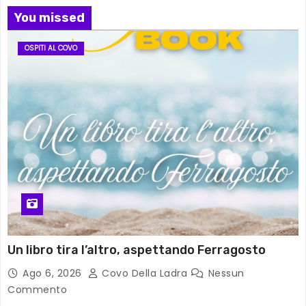
You missed
OSPITI AL COVO
Un libro tira l’altro, aspettando Ferragosto
Ago 6, 2026
Covo Della Ladra
Nessun
Commento