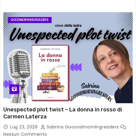
GOODMORNINGREADERS
Unespected plot twist – La donna in rosso di
Carmen Laterza
Lug 23, 2026
Sabrina Goooodmorningreaders
Nessun Commento