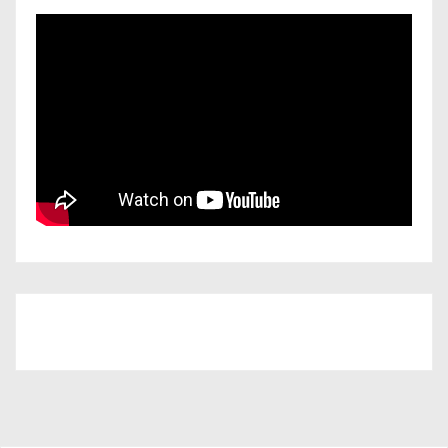
Iscriviti al nostro canale