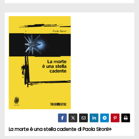
La morte è una stella cadente di Paola Sironi
N