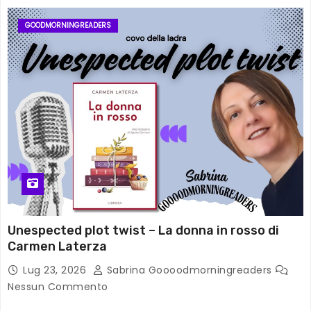
GOODMORNINGREADERS
Unespected plot twist – La donna in rosso di
Carmen Laterza
Lug 23, 2026
Sabrina Goooodmorningreaders
Nessun Commento