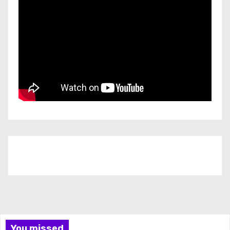
Iscriviti al nostro canale
You missed