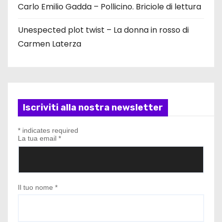
Carlo Emilio Gadda – Pollicino. Briciole di lettura
Unespected plot twist – La donna in rosso di
Carmen Laterza
Iscriviti alla nostra newsletter
*
indicates required
La tua email
*
Il tuo nome
*