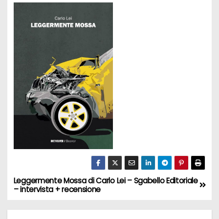
Leggermente Mossa di Carlo Lei – Sgabello Editoriale
N
– intervista + recensione
a