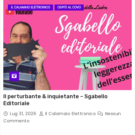
IL CALAMAIO ELETTRONICO
OSPITI AL COVO
Il perturbante & inquietante – Sgabello
Editoriale
Lug 31, 2026
Il Calamaio Elettronico
Nessun
Commento