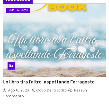
OSPITI AL COVO
Un libro tira l’altro, aspettando Ferragosto
Ago 6, 2026
Covo Della Ladra
Nessun
Commento